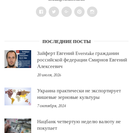
Facebook
Twitter
Google+
Pinterest
Instagram
ПОСЛЕДНИЕ ПОСТЫ
Зайферт Евгений Everstake гражданин
российской федерации Смирнов Евгений
Алексеевич
20 июля, 2026
Украина практически не экспортирует
нишевые зерновые культуры
7 октября, 2024
Нацбанк четвертую неделю валюту не
покупает