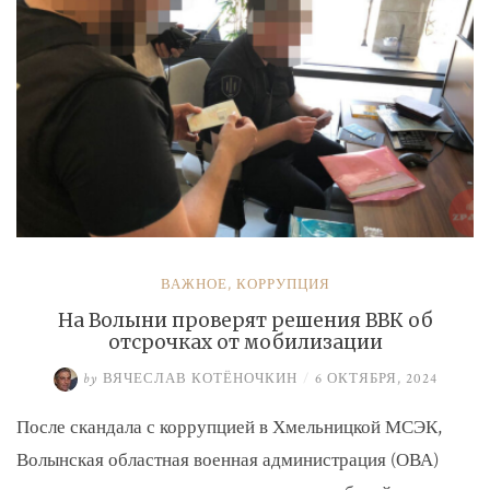
ВАЖНОЕ
,
КОРРУПЦИЯ
На Волыни проверят решения ВВК об
отсрочках от мобилизации
by
ВЯЧЕСЛАВ КОТЁНОЧКИН
/
6 ОКТЯБРЯ, 2024
После скандала с коррупцией в Хмельницкой МСЭК,
Волынская областная военная администрация (ОВА)