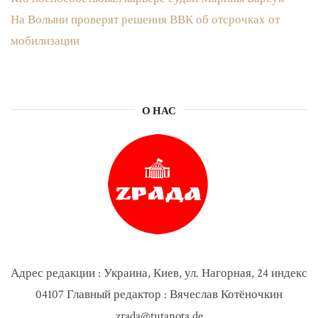
На Волыни проверят решения ВВК об отсрочках от
мобилизации
О НАС
Адрес редакции : Украина, Киев, ул. Нагорная, 24 индекс
04107 Главный редактор : Вячеслав Котёночкин
zrada@tutanota.de