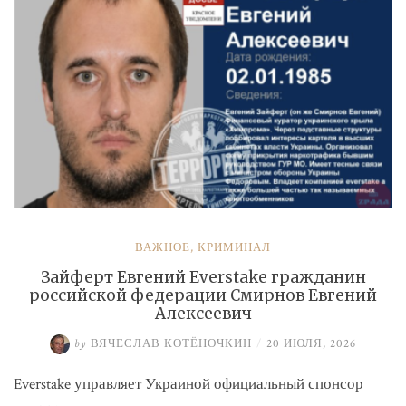
ВАЖНОЕ
,
КРИМИНАЛ
Зайферт Евгений Everstake гражданин
российской федерации Смирнов Евгений
Алексеевич
by
ВЯЧЕСЛАВ КОТЁНОЧКИН
/
20 ИЮЛЯ, 2026
Everstake управляет Украиной официальный спонсор