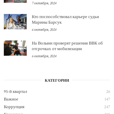
7 октября, 2024
Кто поспособствовал карьере судьи
Марины Барсук
6 октября, 2024
На Волыни проверят решения ВВК об
отсрочках от мобилизации
6 октября, 2024
КАТЕГОРИИ
95-й квартал
26
Важное
147
Коррупция
247