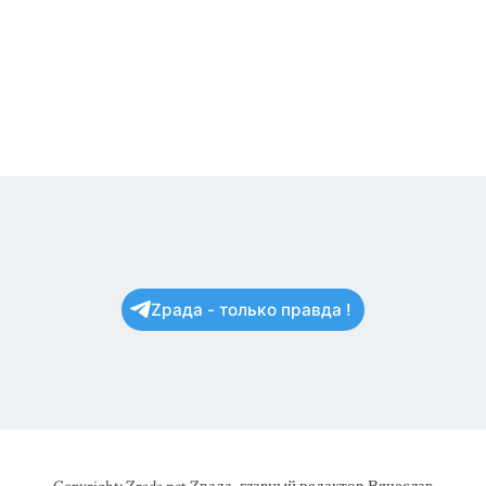
Zрада - только правда !