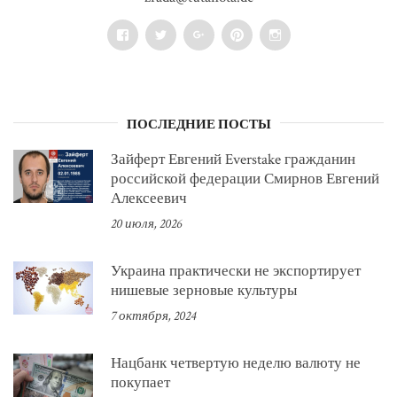
Facebook
Twitter
Google+
Pinterest
Instagram
ПОСЛЕДНИЕ ПОСТЫ
Зайферт Евгений Everstake гражданин
российской федерации Смирнов Евгений
Алексеевич
20 июля, 2026
Украина практически не экспортирует
нишевые зерновые культуры
7 октября, 2024
Нацбанк четвертую неделю валюту не
покупает