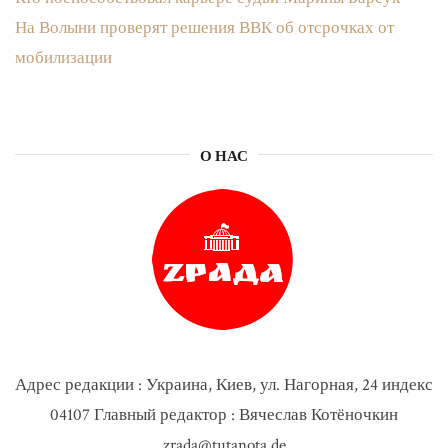
На Волыни проверят решения ВВК об отсрочках от
мобилизации
О НАС
Адрес редакции : Украина, Киев, ул. Нагорная, 24 индекс
04107 Главный редактор : Вячеслав Котёночкин
zrada@tutanota.de