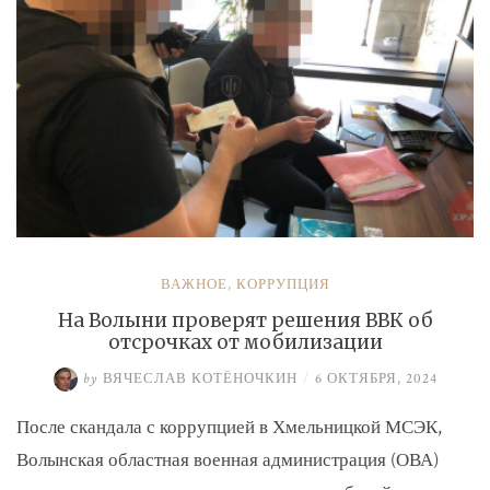
ВАЖНОЕ
,
КОРРУПЦИЯ
На Волыни проверят решения ВВК об
отсрочках от мобилизации
by
ВЯЧЕСЛАВ КОТЁНОЧКИН
/
6 ОКТЯБРЯ, 2024
После скандала с коррупцией в Хмельницкой МСЭК,
Волынская областная военная администрация (ОВА)