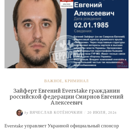
ВАЖНОЕ
,
КРИМИНАЛ
Зайферт Евгений Everstake гражданин
российской федерации Смирнов Евгений
Алексеевич
by
ВЯЧЕСЛАВ КОТЁНОЧКИН
/
20 ИЮЛЯ, 2026
Everstake управляет Украиной официальный спонсор