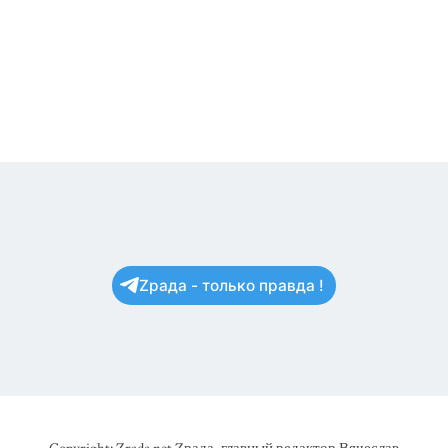
Zрада - только правда !