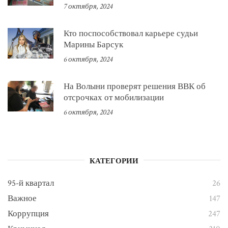
7 октября, 2024
Кто поспособствовал карьере судьи
Марины Барсук
6 октября, 2024
На Волыни проверят решения ВВК об
отсрочках от мобилизации
6 октября, 2024
КАТЕГОРИИ
95-й квартал
26
Важное
147
Коррупция
247