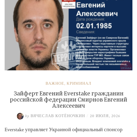
ВАЖНОЕ
,
КРИМИНАЛ
Зайферт Евгений Everstake гражданин
российской федерации Смирнов Евгений
Алексеевич
by
ВЯЧЕСЛАВ КОТЁНОЧКИН
/
20 ИЮЛЯ, 2026
Everstake управляет Украиной официальный спонсор