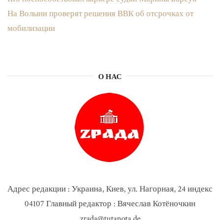
На Волыни проверят решения ВВК об отсрочках от
мобилизации
О НАС
Адрес редакции : Украина, Киев, ул. Нагорная, 24 индекс
04107 Главный редактор : Вячеслав Котёночкин
zrada@tutanota.de