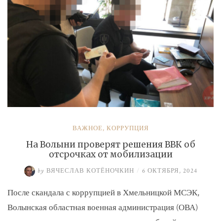
ВАЖНОЕ
,
КОРРУПЦИЯ
На Волыни проверят решения ВВК об
отсрочках от мобилизации
by
ВЯЧЕСЛАВ КОТЁНОЧКИН
/
6 ОКТЯБРЯ, 2024
После скандала с коррупцией в Хмельницкой МСЭК,
Волынская областная военная администрация (ОВА)