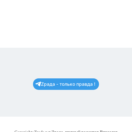
Zрада - только правда !