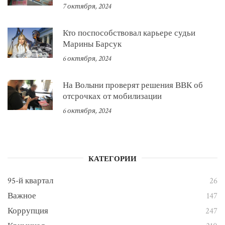
7 октября, 2024
Кто поспособствовал карьере судьи
Марины Барсук
6 октября, 2024
На Волыни проверят решения ВВК об
отсрочках от мобилизации
6 октября, 2024
КАТЕГОРИИ
95-й квартал
26
Важное
147
Коррупция
247