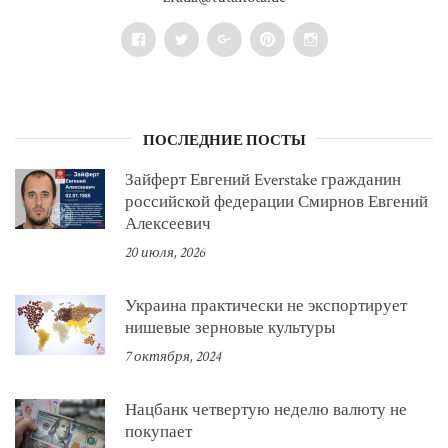
Facebook
Twitter
Google+
Pinterest
Instagram
ПОСЛЕДНИЕ ПОСТЫ
Зайферт Евгений Everstake гражданин
российской федерации Смирнов Евгений
Алексеевич
20 июля, 2026
Украина практически не экспортирует
нишевые зерновые культуры
7 октября, 2024
Нацбанк четвертую неделю валюту не
покупает