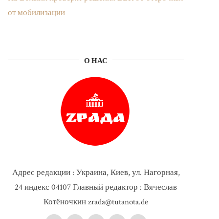
от мобилизации
О НАС
Адрес редакции : Украина, Киев, ул. Нагорная,
24 индекс 04107 Главный редактор : Вячеслав
Котёночкин zrada@tutanota.de