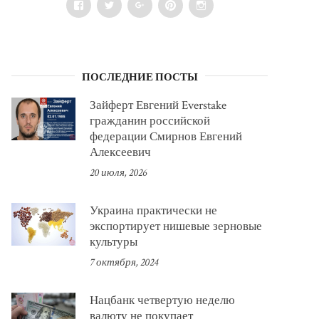
Facebook
Twitter
Google+
Pinterest
Instagram
ПОСЛЕДНИЕ ПОСТЫ
Зайферт Евгений Everstake
гражданин российской
федерации Смирнов Евгений
Алексеевич
20 июля, 2026
Украина практически не
экспортирует нишевые зерновые
культуры
7 октября, 2024
Нацбанк четвертую неделю
валюту не покупает