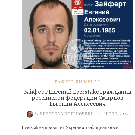
ВАЖНОЕ
,
КРИМИНАЛ
Зайферт Евгений Everstake гражданин
российской федерации Смирнов
Евгений Алексеевич
by
ВЯЧЕСЛАВ КОТЁНОЧКИН
/
20 ИЮЛЯ, 2026
Everstake управляет Украиной официальный