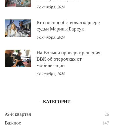
7 октября, 2024
Кто поспособствовал карьере
судьи Марины Барсук
6 октября, 2024
На Волыни проверят решения
ВВК об отсрочках от
мобилизации
6 октября, 2024
КАТЕГОРИИ
95-й квартал
26
Важное
147