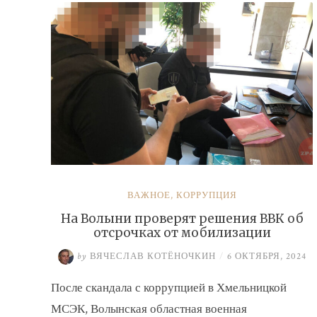
ВАЖНОЕ
,
КОРРУПЦИЯ
На Волыни проверят решения ВВК об
отсрочках от мобилизации
by
ВЯЧЕСЛАВ КОТЁНОЧКИН
/
6 ОКТЯБРЯ, 2024
После скандала с коррупцией в Хмельницкой
МСЭК, Волынская областная военная