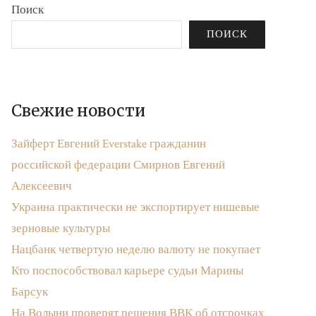
Поиск
ПОИСК
Свежие новости
Зайферт Евгений Everstake гражданин
российской федерации Смирнов Евгений
Алексеевич
Украина практически не экспортирует нишевые
зерновые культуры
Нацбанк четвертую неделю валюту не покупает
Кто поспособствовал карьере судьи Марины
Барсук
На Волыни проверят решения ВВК об отсрочках