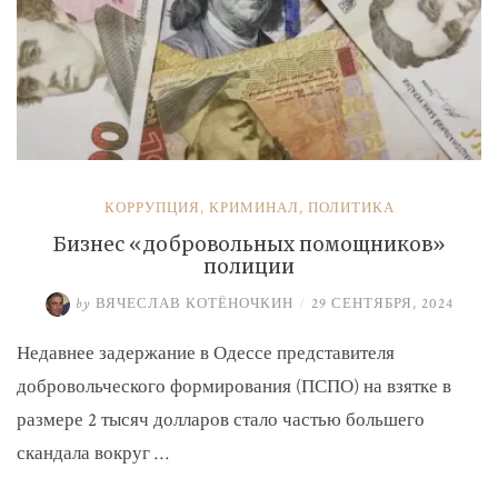
КОРРУПЦИЯ
,
КРИМИНАЛ
,
ПОЛИТИКА
Бизнес «добровольных помощников»
полиции
by
ВЯЧЕСЛАВ КОТЁНОЧКИН
/
29 СЕНТЯБРЯ, 2024
Недавнее задержание в Одессе представителя
добровольческого формирования (ПСПО) на взятке в
размере 2 тысяч долларов стало частью большего
скандала вокруг …