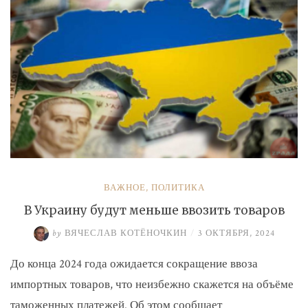
ВАЖНОЕ
,
ПОЛИТИКА
В Украину будут меньше ввозить товаров
by
ВЯЧЕСЛАВ КОТЁНОЧКИН
/
3 ОКТЯБРЯ, 2024
До конца 2024 года ожидается сокращение ввоза
импортных товаров, что неизбежно скажется на объёме
таможенных платежей. Об этом сообщает