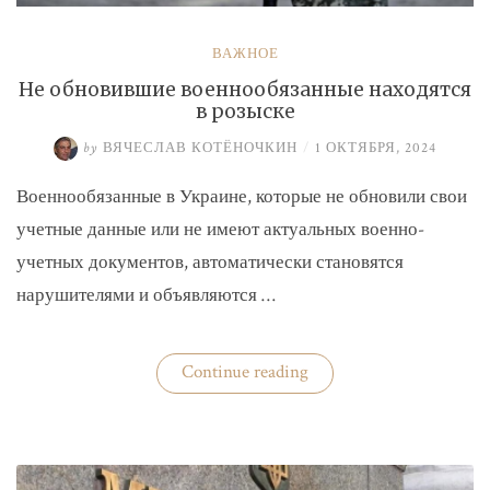
ВАЖНОЕ
Не обновившие военнообязанные находятся
в розыске
by
ВЯЧЕСЛАВ КОТЁНОЧКИН
/
1 ОКТЯБРЯ, 2024
Военнообязанные в Украине, которые не обновили свои
учетные данные или не имеют актуальных военно-
учетных документов, автоматически становятся
нарушителями и объявляются …
«Не
Continue reading
обновившие
военнообязанные
находятся
в
розыске»