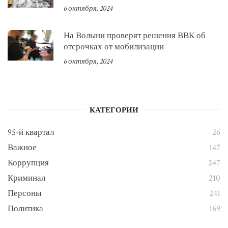
6 октября, 2024
На Волыни проверят решения ВВК об
отсрочках от мобилизации
6 октября, 2024
КАТЕГОРИИ
95-й квартал
26
Важное
147
Коррупция
247
Криминал
210
Персоны
241
Политика
169