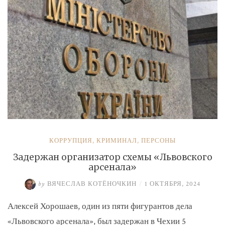
КОРРУПЦИЯ
,
КРИМИНАЛ
,
ПЕРСОНЫ
Задержан организатор схемы «Львовского
арсенала»
by
ВЯЧЕСЛАВ КОТЁНОЧКИН
/
1 ОКТЯБРЯ, 2024
Алексей Хорошаев, один из пяти фигурантов дела
«Львовского арсенала», был задержан в Чехии 5