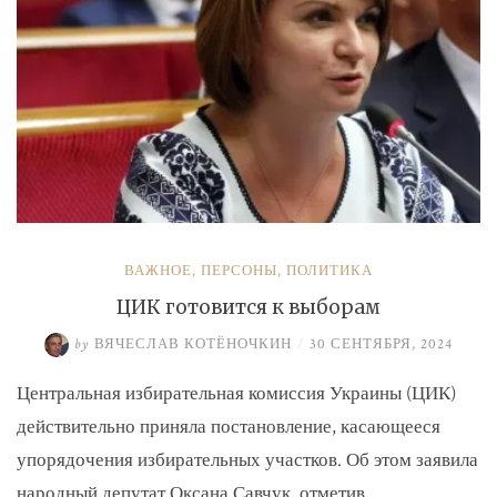
ВАЖНОЕ
,
ПЕРСОНЫ
,
ПОЛИТИКА
ЦИК готовится к выборам
by
ВЯЧЕСЛАВ КОТЁНОЧКИН
/
30 СЕНТЯБРЯ, 2024
Центральная избирательная комиссия Украины (ЦИК)
действительно приняла постановление, касающееся
упорядочения избирательных участков. Об этом заявила
народный депутат Оксана Савчук, отметив, …