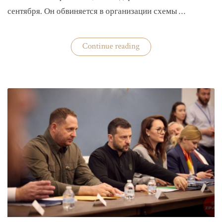
сентября. Он обвиняется в организации схемы …
«Задержан
Continue reading
организатор
схемы
«Львовского
арсенала»»