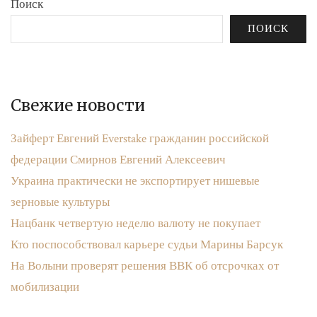
Поиск
ПОИСК
Свежие новости
Зайферт Евгений Everstake гражданин российской
федерации Смирнов Евгений Алексеевич
Украина практически не экспортирует нишевые
зерновые культуры
Нацбанк четвертую неделю валюту не покупает
Кто поспособствовал карьере судьи Марины Барсук
На Волыни проверят решения ВВК об отсрочках от
мобилизации