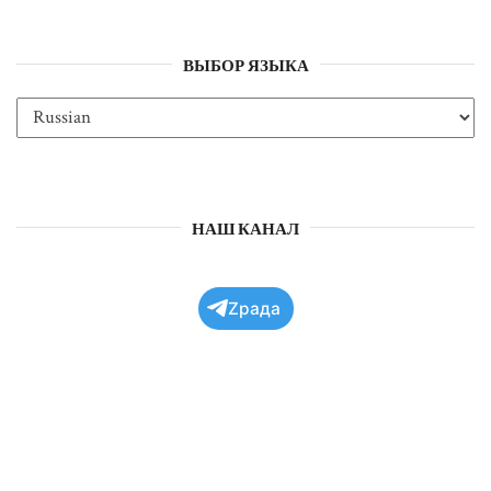
ВЫБОР ЯЗЫКА
НАШ КАНАЛ
Zрада