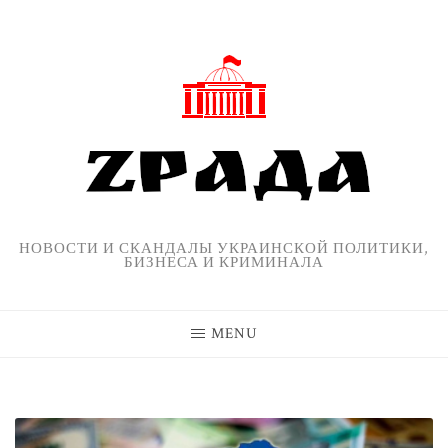
Skip
to
content
НОВОСТИ И СКАНДАЛЫ УКРАИНСКОЙ ПОЛИТИКИ,
БИЗНЕСА И КРИМИНАЛА
MENU