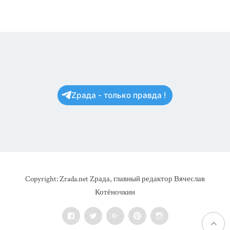
Zрада - только правда !
Copyright: Zrada.net Zрада, главный редактор Вячеслав
Котёночкин
Facebook
Twitter
Google+
Pinterest
Instagram