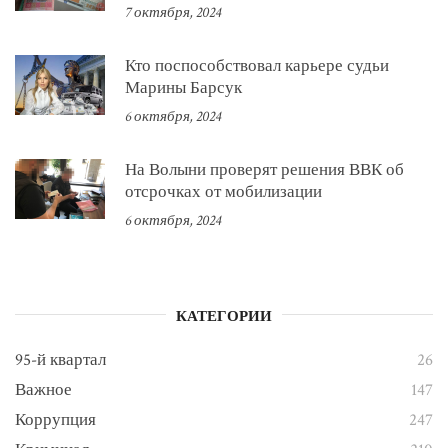
7 октября, 2024
Кто поспособствовал карьере судьи
Марины Барсук
6 октября, 2024
На Волыни проверят решения ВВК об
отсрочках от мобилизации
6 октября, 2024
КАТЕГОРИИ
95-й квартал
26
Важное
147
Коррупция
247