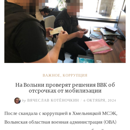
ВАЖНОЕ
,
КОРРУПЦИЯ
На Волыни проверят решения ВВК об
отсрочках от мобилизации
by
ВЯЧЕСЛАВ КОТЁНОЧКИН
/
6 ОКТЯБРЯ, 2024
После скандала с коррупцией в Хмельницкой МСЭК,
Волынская областная военная администрация (ОВА)