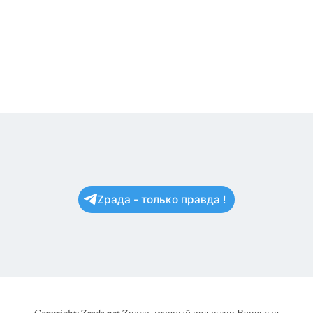
Zрада - только правда !