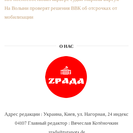
На Волыни проверят решения ВВК об отсрочках от
мобилизации
О НАС
Адрес редакции : Украина, Киев, ул. Нагорная, 24 индекс
04107 Главный редактор : Вячеслав Котёночкин
zrada@tutanota.de