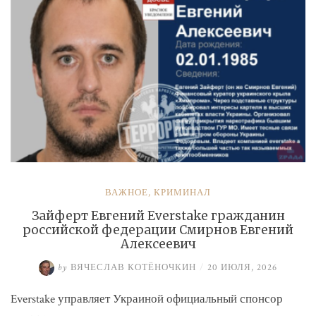
ВАЖНОЕ
,
КРИМИНАЛ
Зайферт Евгений Everstake гражданин
российской федерации Смирнов Евгений
Алексеевич
by
ВЯЧЕСЛАВ КОТЁНОЧКИН
/
20 ИЮЛЯ, 2026
Everstake управляет Украиной официальный спонсор