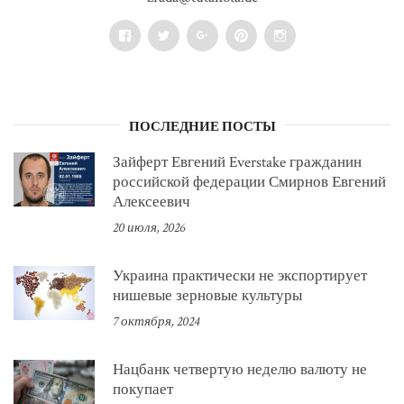
Facebook
Twitter
Google+
Pinterest
Instagram
ПОСЛЕДНИЕ ПОСТЫ
Зайферт Евгений Everstake гражданин
российской федерации Смирнов Евгений
Алексеевич
20 июля, 2026
Украина практически не экспортирует
нишевые зерновые культуры
7 октября, 2024
Нацбанк четвертую неделю валюту не
покупает