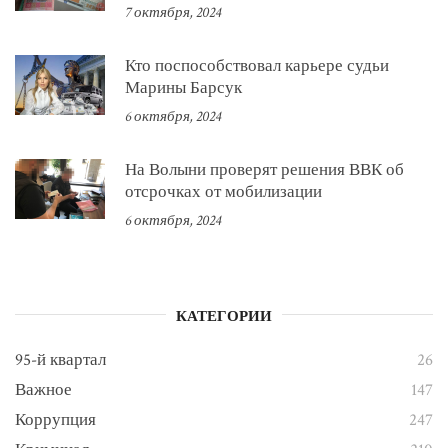
7 октября, 2024
Кто поспособствовал карьере судьи
Марины Барсук
6 октября, 2024
На Волыни проверят решения ВВК об
отсрочках от мобилизации
6 октября, 2024
КАТЕГОРИИ
95-й квартал
26
Важное
147
Коррупция
247