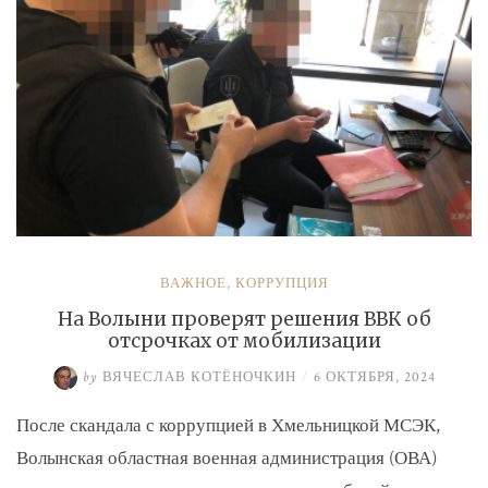
ВАЖНОЕ
,
КОРРУПЦИЯ
На Волыни проверят решения ВВК об
отсрочках от мобилизации
by
ВЯЧЕСЛАВ КОТЁНОЧКИН
/
6 ОКТЯБРЯ, 2024
После скандала с коррупцией в Хмельницкой МСЭК,
Волынская областная военная администрация (ОВА)