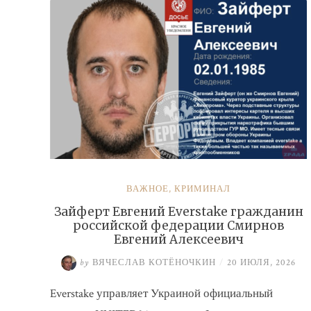
ВАЖНОЕ
,
КРИМИНАЛ
Зайферт Евгений Everstake гражданин
российской федерации Смирнов
Евгений Алексеевич
by
ВЯЧЕСЛАВ КОТЁНОЧКИН
/
20 ИЮЛЯ, 2026
Everstake управляет Украиной официальный