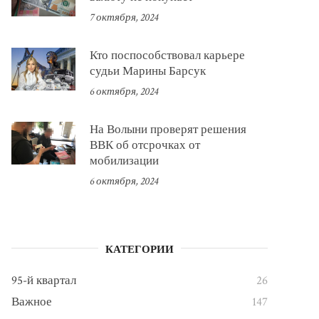
7 октября, 2024
Кто поспособствовал карьере
судьи Марины Барсук
6 октября, 2024
На Волыни проверят решения
ВВК об отсрочках от
мобилизации
6 октября, 2024
КАТЕГОРИИ
95-й квартал
26
Важное
147