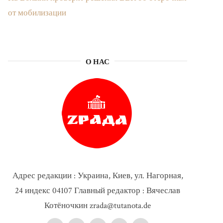
от мобилизации
О НАС
Адрес редакции : Украина, Киев, ул. Нагорная,
24 индекс 04107 Главный редактор : Вячеслав
Котёночкин zrada@tutanota.de