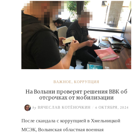
ВАЖНОЕ
,
КОРРУПЦИЯ
На Волыни проверят решения ВВК об
отсрочках от мобилизации
by
ВЯЧЕСЛАВ КОТЁНОЧКИН
/
6 ОКТЯБРЯ, 2024
После скандала с коррупцией в Хмельницкой
МСЭК, Волынская областная военная