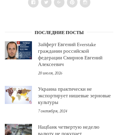
Facebook
Twitter
Google+
Pinterest
Instagram
ПОСЛЕДНИЕ ПОСТЫ
Зайферт Евгений Everstake
гражданин российской
федерации Смирнов Евгений
Алексеевич
20 июля, 2026
Украина практически не
экспортирует нишевые зерновые
культуры
7 октября, 2024
Нацбанк четвертую неделю
валюту не покупает