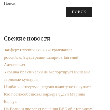
Поиск
ПОИСК
Свежие новости
Зайферт Евгений Everstake гражданин
российской федерации Смирнов Евгений
Алексеевич
Украина практически не экспортирует нишевые
зерновые культуры
Нацбанк четвертую неделю валюту не покупает
Кто поспособствовал карьере судьи Марины
Барсук
На Волыни проверят решения ВВК об отсрочках