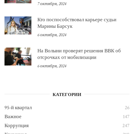
7 октября, 2024
Кто поспособствовал карьере судьи
Марины Барсук
6 октября, 2024
На Волыни проверят решения ВВК об
отсрочках от мобилизации
6 октября, 2024
КАТЕГОРИИ
95-й квартал
26
Важное
147
Коррупция
247