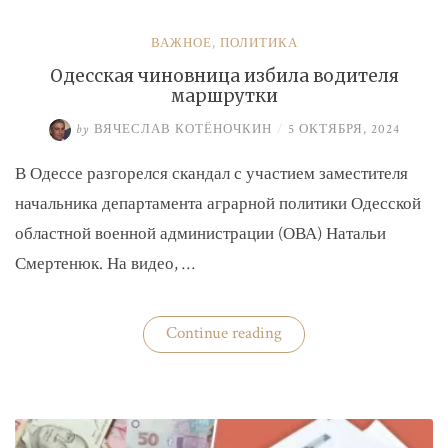
ВАЖНОЕ
,
ПОЛИТИКА
Одесская чиновница избила водителя
маршрутки
by
ВЯЧЕСЛАВ КОТЁНОЧКИН
/
5 ОКТЯБРЯ, 2024
В Одессе разгорелся скандал с участием заместителя
начальника департамента аграрной политики Одесской
областной военной администрации (ОВА) Натальи
Смертенюк. На видео, …
«Одесская
Continue reading
чиновница
избила
водителя
маршрутки»