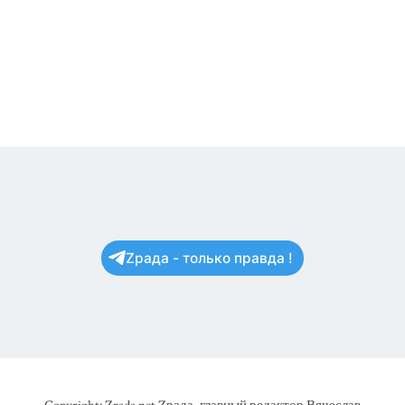
Zрада - только правда !