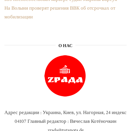
На Волыни проверят решения ВВК об отсрочках от
мобилизации
О НАС
Адрес редакции : Украина, Киев, ул. Нагорная, 24 индекс
04107 Главный редактор : Вячеслав Котёночкин
zrada@tutanota.de