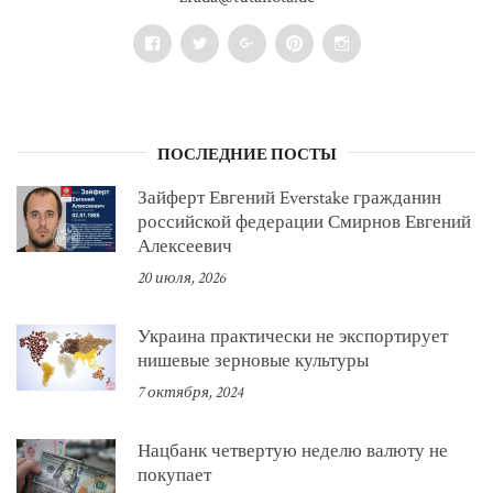
Facebook
Twitter
Google+
Pinterest
Instagram
ПОСЛЕДНИЕ ПОСТЫ
Зайферт Евгений Everstake гражданин
российской федерации Смирнов Евгений
Алексеевич
20 июля, 2026
Украина практически не экспортирует
нишевые зерновые культуры
7 октября, 2024
Нацбанк четвертую неделю валюту не
покупает