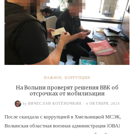
ВАЖНОЕ
,
КОРРУПЦИЯ
На Волыни проверят решения ВВК об
отсрочках от мобилизации
by
ВЯЧЕСЛАВ КОТЁНОЧКИН
/
6 ОКТЯБРЯ, 2024
После скандала с коррупцией в Хмельницкой МСЭК,
Волынская областная военная администрация (ОВА)