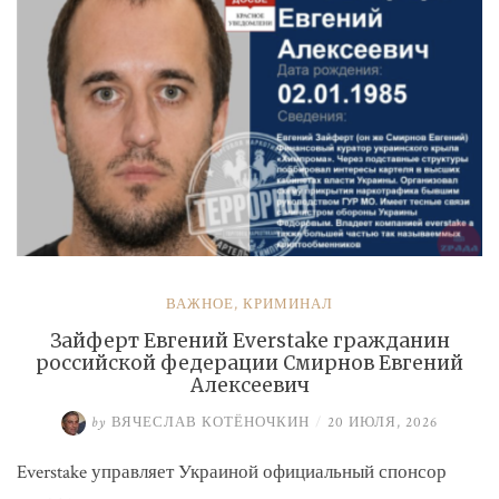
ВАЖНОЕ
,
КРИМИНАЛ
Зайферт Евгений Everstake гражданин
российской федерации Смирнов Евгений
Алексеевич
by
ВЯЧЕСЛАВ КОТЁНОЧКИН
/
20 ИЮЛЯ, 2026
Everstake управляет Украиной официальный спонсор