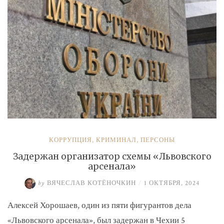
КОРРУПЦИЯ
,
КРИМИНАЛ
,
ПЕРСОНЫ
Задержан организатор схемы «Львовского
арсенала»
by
ВЯЧЕСЛАВ КОТЁНОЧКИН
/
1 ОКТЯБРЯ, 2024
Алексей Хорошаев, один из пяти фигурантов дела
«Львовского арсенала», был задержан в Чехии 5