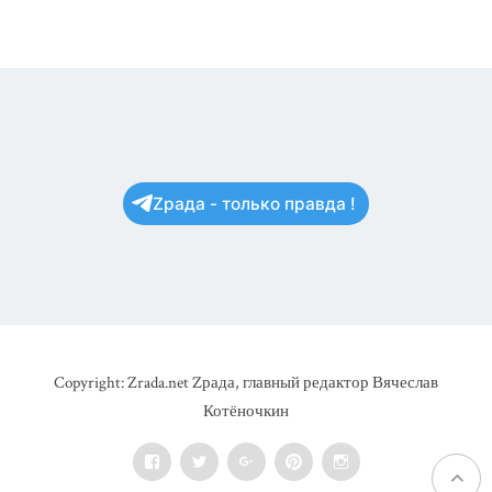
Zрада - только правда !
Copyright: Zrada.net Zрада, главный редактор Вячеслав
Котёночкин
Facebook
Twitter
Google+
Pinterest
Instagram