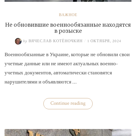
ВАЖНОЕ
Не обновившие военнообязанные находятся
в розыске
by
ВЯЧЕСЛАВ КОТЁНОЧКИН
/
1 ОКТЯБРЯ, 2024
Военнообязанные в Украине, которые не обновили свои
учетные данные или не имеют актуальных военно-
учетных документов, автоматически становятся
нарушителями и объявляются …
«Не
Continue reading
обновившие
военнообязанные
находятся
в
розыске»