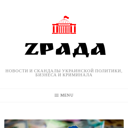
Skip
to
content
НОВОСТИ И СКАНДАЛЫ УКРАИНСКОЙ ПОЛИТИКИ,
БИЗНЕСА И КРИМИНАЛА
MENU