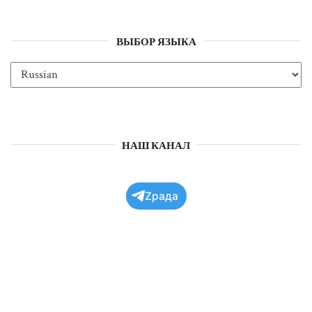
ВЫБОР ЯЗЫКА
НАШ КАНАЛ
Zрада