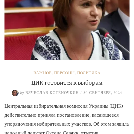
ВАЖНОЕ
,
ПЕРСОНЫ
,
ПОЛИТИКА
ЦИК готовится к выборам
by
ВЯЧЕСЛАВ КОТЁНОЧКИН
/
30 СЕНТЯБРЯ, 2024
Центральная избирательная комиссия Украины (ЦИК)
действительно приняла постановление, касающееся
упорядочения избирательных участков. Об этом заявила
народный депутат Оксана Савчук, отметив, …