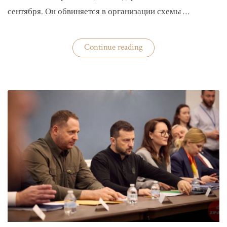
сентября. Он обвиняется в организации схемы …
«Задержан
Continue reading
организатор
схемы
«Львовского
арсенала»»