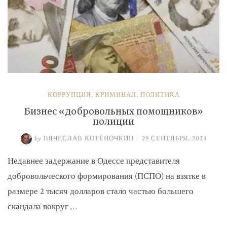
КОРРУПЦИЯ
,
КРИМИНАЛ
,
ПОЛИТИКА
Бизнес «добровольных помощников»
полиции
by
ВЯЧЕСЛАВ КОТЁНОЧКИН
/
29 СЕНТЯБРЯ, 2024
Недавнее задержание в Одессе представителя
добровольческого формирования (ПСПО) на взятке в
размере 2 тысяч долларов стало частью большего
скандала вокруг …