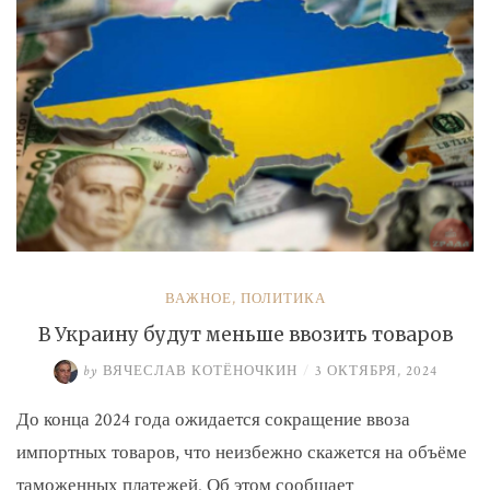
ВАЖНОЕ
,
ПОЛИТИКА
В Украину будут меньше ввозить товаров
by
ВЯЧЕСЛАВ КОТЁНОЧКИН
/
3 ОКТЯБРЯ, 2024
До конца 2024 года ожидается сокращение ввоза
импортных товаров, что неизбежно скажется на объёме
таможенных платежей. Об этом сообщает