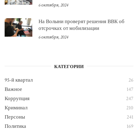
6 октября, 2024
На Волыни проверят решения ВВК об
отсрочках от мобилизации
6 октября, 2024
КАТЕГОРИИ
95-й квартал
26
Важное
147
Коррупция
247
Криминал
210
Персоны
241
Политика
169