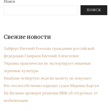
Поиск
ПОИСК
Свежие новости
Зайферт Евгений Everstake гражданин российской
федерации Смирнов Евгений Алексеевич
Украина практически не экспортирует нишевые
зерновые культуры
Нацбанк четвертую неделю валюту не покупает
Кто поспособствовал карьере судьи Марины Барсук
На Волыни проверят решения ВВК об отсрочках от
мобилизации