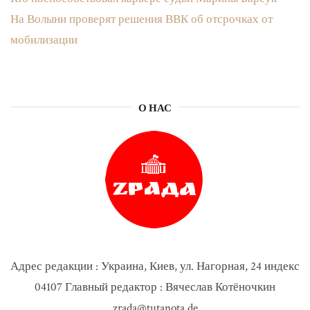
На Волыни проверят решения ВВК об отсрочках от
мобилизации
О НАС
Адрес редакции : Украина, Киев, ул. Нагорная, 24 индекс
04107 Главный редактор : Вячеслав Котёночкин
zrada@tutanota.de