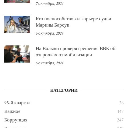
7 октября, 2024
Кто поспособствовал карьере судьи
Марины Барсук
6 октября, 2024
На Волыни проверят решения ВВК об
отсрочках от мобилизации
6 октября, 2024
КАТЕГОРИИ
95-й квартал
26
Важное
147
Коррупция
247