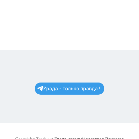
Zрада - только правда !