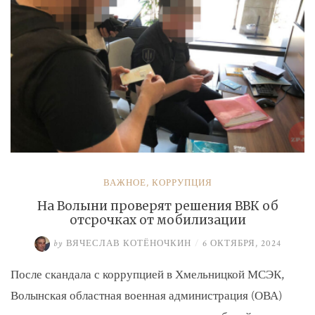
ВАЖНОЕ
,
КОРРУПЦИЯ
На Волыни проверят решения ВВК об
отсрочках от мобилизации
by
ВЯЧЕСЛАВ КОТЁНОЧКИН
/
6 ОКТЯБРЯ, 2024
После скандала с коррупцией в Хмельницкой МСЭК,
Волынская областная военная администрация (ОВА)