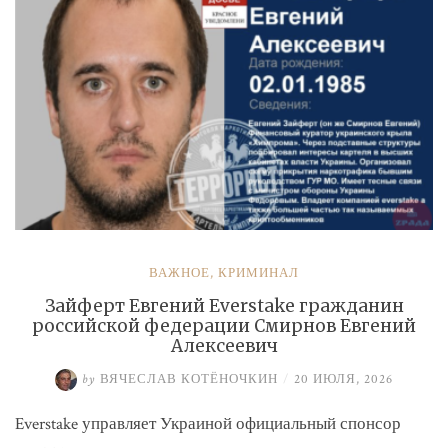
ВАЖНОЕ
,
КРИМИНАЛ
Зайферт Евгений Everstake гражданин
российской федерации Смирнов Евгений
Алексеевич
by
ВЯЧЕСЛАВ КОТЁНОЧКИН
/
20 ИЮЛЯ, 2026
Everstake управляет Украиной официальный спонсор