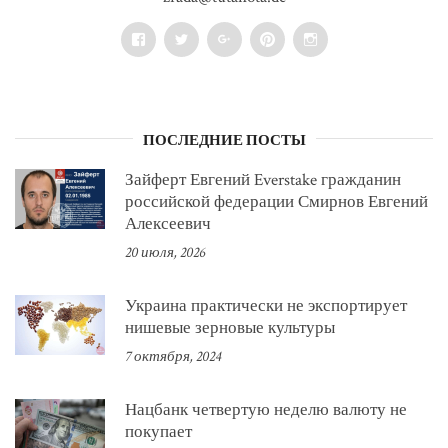
Facebook
Twitter
Google+
Pinterest
Instagram
ПОСЛЕДНИЕ ПОСТЫ
Зайферт Евгений Everstake гражданин
российской федерации Смирнов Евгений
Алексеевич
20 июля, 2026
Украина практически не экспортирует
нишевые зерновые культуры
7 октября, 2024
Нацбанк четвертую неделю валюту не
покупает