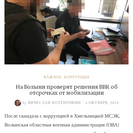
ВАЖНОЕ
,
КОРРУПЦИЯ
На Волыни проверят решения ВВК об
отсрочках от мобилизации
by
ВЯЧЕСЛАВ КОТЁНОЧКИН
/
6 ОКТЯБРЯ, 2024
После скандала с коррупцией в Хмельницкой МСЭК,
Волынская областная военная администрация (ОВА)