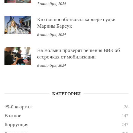
7 октября, 2024
Кто поспособствовал карьере судьи
Марины Барсук
6 октября, 2024
На Волыни проверят решения ВВК об
отсрочках от мобилизации
6 октября, 2024
КАТЕГОРИИ
95-й квартал
26
Важное
147
Коррупция
247