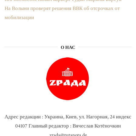
На Волыни проверят решения ВВК об отсрочках от
мобилизации
О НАС
Адрес редакции : Украина, Киев, ул. Нагорная, 24 индекс
04107 Главный редактор : Вячеслав Котёночкин
zrada@tutanota.de