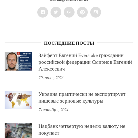
Facebook
Twitter
Google+
Pinterest
Instagram
ПОСЛЕДНИЕ ПОСТЫ
Зайферт Евгений Everstake гражданин
российской федерации Смирнов Евгений
Алексеевич
20 июля, 2026
Украина практически не экспортирует
нишевые зерновые культуры
7 октября, 2024
Нацбанк четвертую неделю валюту не
покупает