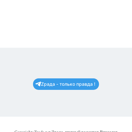
Zрада - только правда !