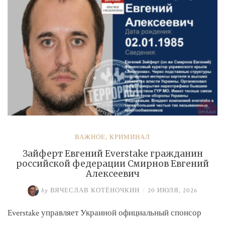
ВАЖНОЕ
,
КРИМИНАЛ
Зайферт Евгений Everstake гражданин
российской федерации Смирнов Евгений
Алексеевич
by
ВЯЧЕСЛАВ КОТЁНОЧКИН
/
20 ИЮЛЯ, 2026
Everstake управляет Украиной официальный спонсор