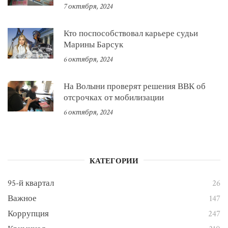
7 октября, 2024
Кто поспособствовал карьере судьи
Марины Барсук
6 октября, 2024
На Волыни проверят решения ВВК об
отсрочках от мобилизации
6 октября, 2024
КАТЕГОРИИ
95-й квартал
26
Важное
147
Коррупция
247