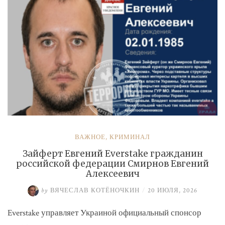
ВАЖНОЕ
,
КРИМИНАЛ
Зайферт Евгений Everstake гражданин
российской федерации Смирнов Евгений
Алексеевич
by
ВЯЧЕСЛАВ КОТЁНОЧКИН
/
20 ИЮЛЯ, 2026
Everstake управляет Украиной официальный спонсор