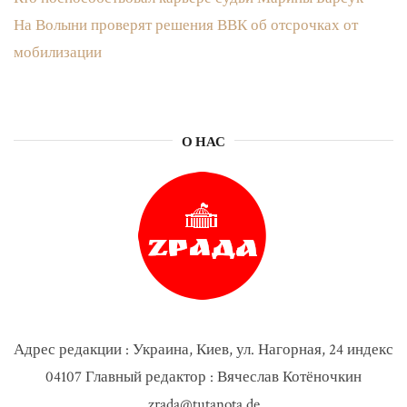
На Волыни проверят решения ВВК об отсрочках от
мобилизации
О НАС
Адрес редакции : Украина, Киев, ул. Нагорная, 24 индекс
04107 Главный редактор : Вячеслав Котёночкин
zrada@tutanota.de