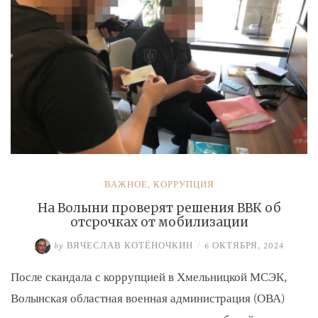
ВАЖНОЕ
,
КОРРУПЦИЯ
На Волыни проверят решения ВВК об
отсрочках от мобилизации
by
ВЯЧЕСЛАВ КОТЁНОЧКИН
/
6 ОКТЯБРЯ, 2024
После скандала с коррупцией в Хмельницкой МСЭК,
Волынская областная военная администрация (ОВА)