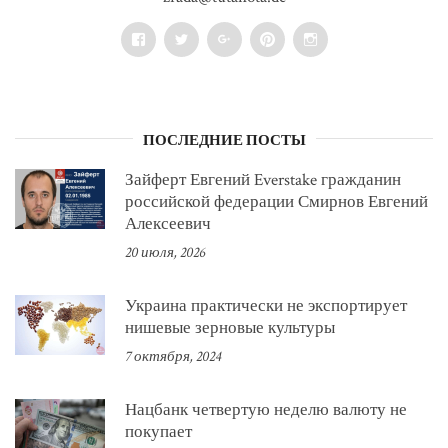
Facebook
Twitter
Google+
Pinterest
Instagram
ПОСЛЕДНИЕ ПОСТЫ
Зайферт Евгений Everstake гражданин
российской федерации Смирнов Евгений
Алексеевич
20 июля, 2026
Украина практически не экспортирует
нишевые зерновые культуры
7 октября, 2024
Нацбанк четвертую неделю валюту не
покупает