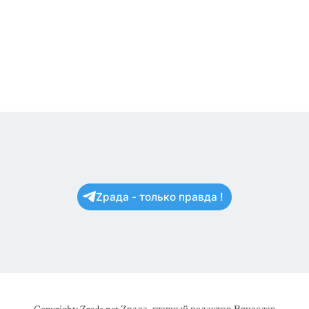
Zрада - только правда !