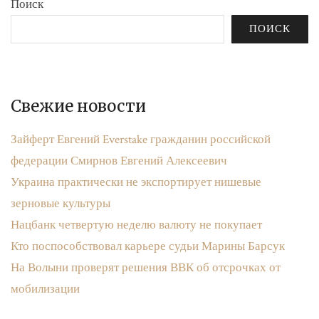
Поиск
ПОИСК
Свежие новости
Зайферт Евгений Everstake гражданин российской
федерации Смирнов Евгений Алексеевич
Украина практически не экспортирует нишевые
зерновые культуры
Нацбанк четвертую неделю валюту не покупает
Кто поспособствовал карьере судьи Марины Барсук
На Волыни проверят решения ВВК об отсрочках от
мобилизации