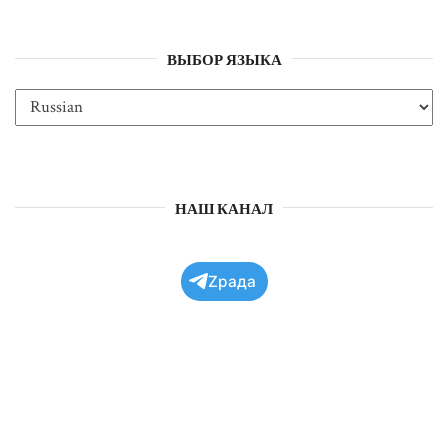
ВЫБОР ЯЗЫКА
НАШ КАНАЛ
Zрада