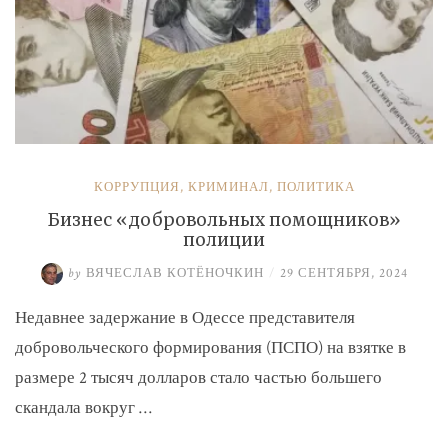
КОРРУПЦИЯ
,
КРИМИНАЛ
,
ПОЛИТИКА
Бизнес «добровольных помощников»
полиции
by
ВЯЧЕСЛАВ КОТЁНОЧКИН
/
29 СЕНТЯБРЯ, 2024
Недавнее задержание в Одессе представителя
добровольческого формирования (ПСПО) на взятке в
размере 2 тысяч долларов стало частью большего
скандала вокруг …