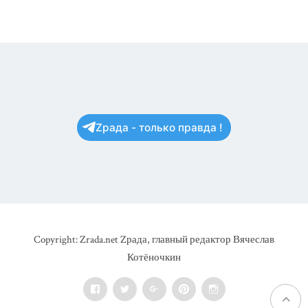
Zрада - только правда !
Copyright: Zrada.net Zрада, главный редактор Вячеслав
Котёночкин
Facebook
Twitter
Google+
Pinterest
Instagram