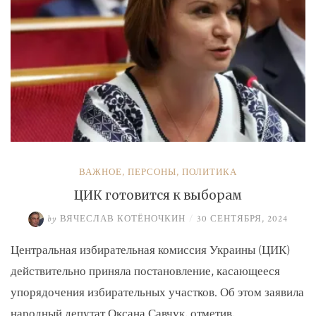
ВАЖНОЕ
,
ПЕРСОНЫ
,
ПОЛИТИКА
ЦИК готовится к выборам
by
ВЯЧЕСЛАВ КОТЁНОЧКИН
/
30 СЕНТЯБРЯ, 2024
Центральная избирательная комиссия Украины (ЦИК)
действительно приняла постановление, касающееся
упорядочения избирательных участков. Об этом заявила
народный депутат Оксана Савчук, отметив, …