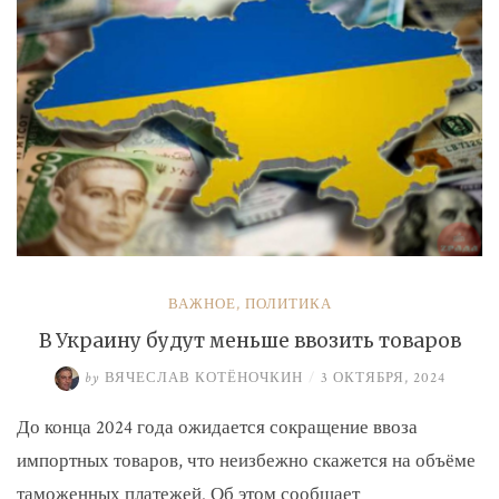
ВАЖНОЕ
,
ПОЛИТИКА
В Украину будут меньше ввозить товаров
by
ВЯЧЕСЛАВ КОТЁНОЧКИН
/
3 ОКТЯБРЯ, 2024
До конца 2024 года ожидается сокращение ввоза
импортных товаров, что неизбежно скажется на объёме
таможенных платежей. Об этом сообщает