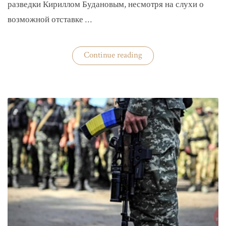
разведки Кириллом Будановым, несмотря на слухи о
возможной отставке …
«Глава
Continue reading
ГУР
Буданов
отдельно
докладывал
Зеленскому»