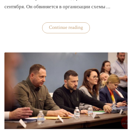
сентября. Он обвиняется в организации схемы …
«Задержан
Continue reading
организатор
схемы
«Львовского
арсенала»»