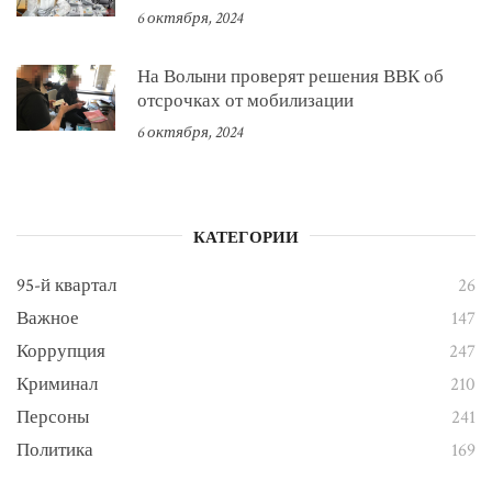
6 октября, 2024
На Волыни проверят решения ВВК об
отсрочках от мобилизации
6 октября, 2024
КАТЕГОРИИ
95-й квартал
26
Важное
147
Коррупция
247
Криминал
210
Персоны
241
Политика
169