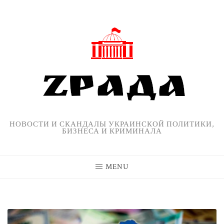
Skip
to
content
НОВОСТИ И СКАНДАЛЫ УКРАИНСКОЙ ПОЛИТИКИ,
БИЗНЕСА И КРИМИНАЛА
MENU