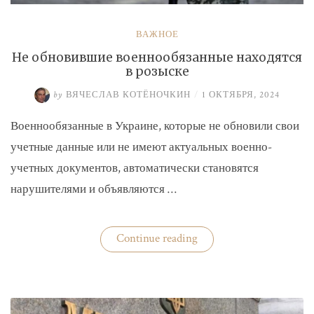
ВАЖНОЕ
Не обновившие военнообязанные находятся
в розыске
by
ВЯЧЕСЛАВ КОТЁНОЧКИН
/
1 ОКТЯБРЯ, 2024
Военнообязанные в Украине, которые не обновили свои
учетные данные или не имеют актуальных военно-
учетных документов, автоматически становятся
нарушителями и объявляются …
«Не
Continue reading
обновившие
военнообязанные
находятся
в
розыске»