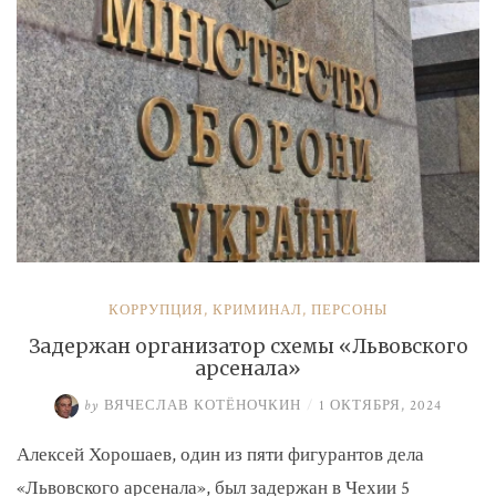
КОРРУПЦИЯ
,
КРИМИНАЛ
,
ПЕРСОНЫ
Задержан организатор схемы «Львовского
арсенала»
by
ВЯЧЕСЛАВ КОТЁНОЧКИН
/
1 ОКТЯБРЯ, 2024
Алексей Хорошаев, один из пяти фигурантов дела
«Львовского арсенала», был задержан в Чехии 5