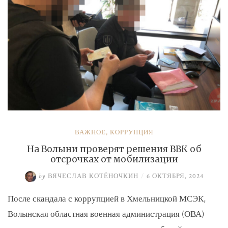
ВАЖНОЕ
,
КОРРУПЦИЯ
На Волыни проверят решения ВВК об
отсрочках от мобилизации
by
ВЯЧЕСЛАВ КОТЁНОЧКИН
/
6 ОКТЯБРЯ, 2024
После скандала с коррупцией в Хмельницкой МСЭК,
Волынская областная военная администрация (ОВА)