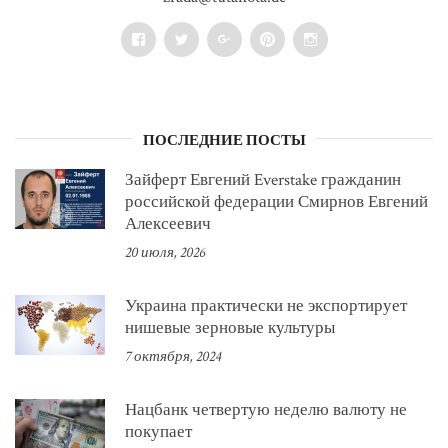
Facebook
Twitter
Google+
Pinterest
Instagram
ПОСЛЕДНИЕ ПОСТЫ
Зайферт Евгений Everstake гражданин
российской федерации Смирнов Евгений
Алексеевич
20 июля, 2026
Украина практически не экспортирует
нишевые зерновые культуры
7 октября, 2024
Нацбанк четвертую неделю валюту не
покупает