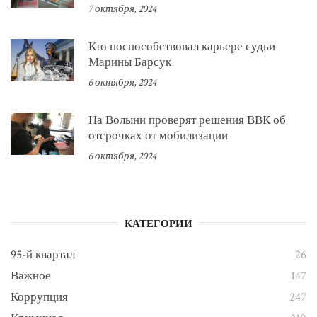
7 октября, 2024
Кто поспособствовал карьере судьи
Марины Барсук
6 октября, 2024
На Волыни проверят решения ВВК об
отсрочках от мобилизации
6 октября, 2024
КАТЕГОРИИ
95-й квартал
26
Важное
147
Коррупция
247