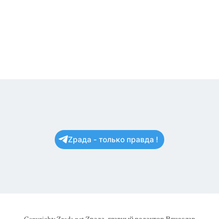
Zрада - только правда !