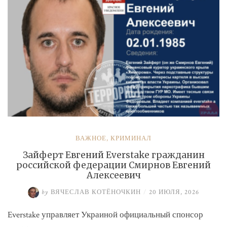
ВАЖНОЕ
,
КРИМИНАЛ
Зайферт Евгений Everstake гражданин
российской федерации Смирнов Евгений
Алексеевич
by
ВЯЧЕСЛАВ КОТЁНОЧКИН
/
20 ИЮЛЯ, 2026
Everstake управляет Украиной официальный спонсор