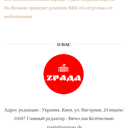
На Волыни проверят решения ВВК об отсрочках от
мобилизации
О НАС
Адрес редакции : Украина, Киев, ул. Нагорная, 24 индекс
04107 Главный редактор : Вячеслав Котёночкин
zrada@tutanota.de