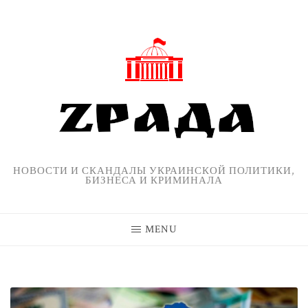
Skip
to
content
НОВОСТИ И СКАНДАЛЫ УКРАИНСКОЙ ПОЛИТИКИ,
БИЗНЕСА И КРИМИНАЛА
MENU