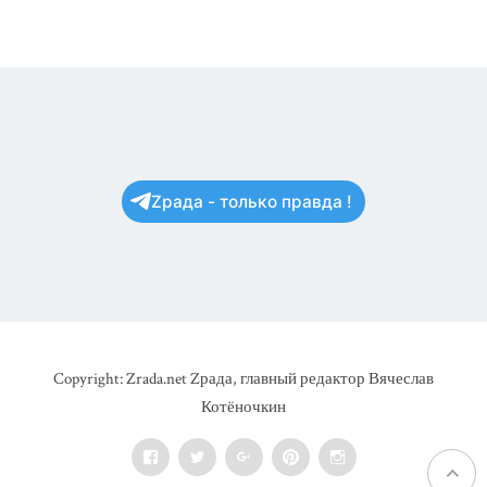
Zрада - только правда !
Copyright: Zrada.net Zрада, главный редактор Вячеслав
Котёночкин
Facebook
Twitter
Google+
Pinterest
Instagram