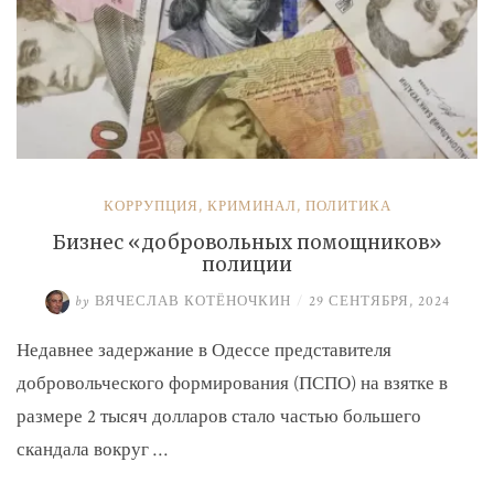
КОРРУПЦИЯ
,
КРИМИНАЛ
,
ПОЛИТИКА
Бизнес «добровольных помощников»
полиции
by
ВЯЧЕСЛАВ КОТЁНОЧКИН
/
29 СЕНТЯБРЯ, 2024
Недавнее задержание в Одессе представителя
добровольческого формирования (ПСПО) на взятке в
размере 2 тысяч долларов стало частью большего
скандала вокруг …