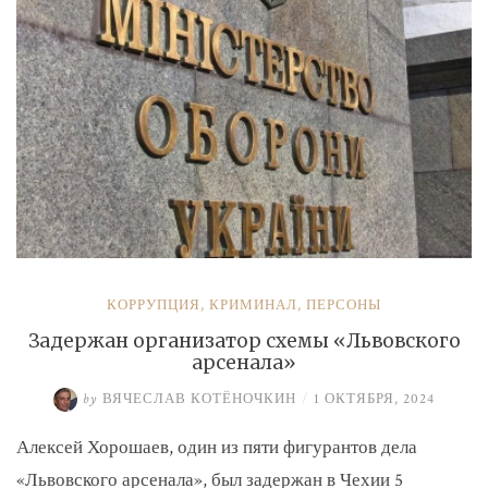
КОРРУПЦИЯ
,
КРИМИНАЛ
,
ПЕРСОНЫ
Задержан организатор схемы «Львовского
арсенала»
by
ВЯЧЕСЛАВ КОТЁНОЧКИН
/
1 ОКТЯБРЯ, 2024
Алексей Хорошаев, один из пяти фигурантов дела
«Львовского арсенала», был задержан в Чехии 5