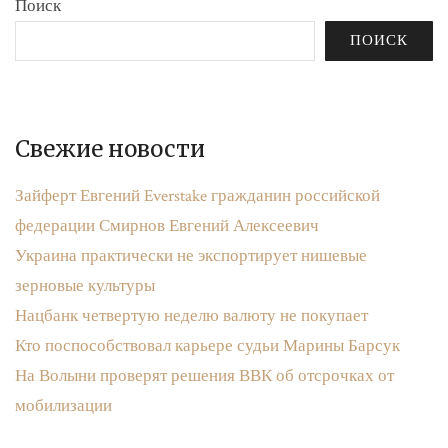
Поиск
ПОИСК
Свежие новости
Зайферт Евгений Everstake гражданин российской
федерации Смирнов Евгений Алексеевич
Украина практически не экспортирует нишевые
зерновые культуры
Нацбанк четвертую неделю валюту не покупает
Кто поспособствовал карьере судьи Марины Барсук
На Волыни проверят решения ВВК об отсрочках от
мобилизации