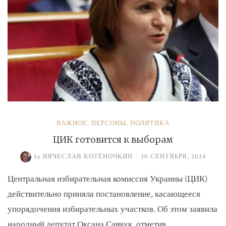
ВАЖНОЕ
,
ПЕРСОНЫ
,
ПОЛИТИКА
ЦИК готовится к выборам
by
ВЯЧЕСЛАВ КОТЁНОЧКИН
/
30 СЕНТЯБРЯ, 2024
Центральная избирательная комиссия Украины (ЦИК)
действительно приняла постановление, касающееся
упорядочения избирательных участков. Об этом заявила
народный депутат Оксана Савчук, отметив, …