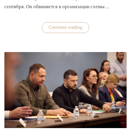
сентября. Он обвиняется в организации схемы …
«Задержан
Continue reading
организатор
схемы
«Львовского
арсенала»»