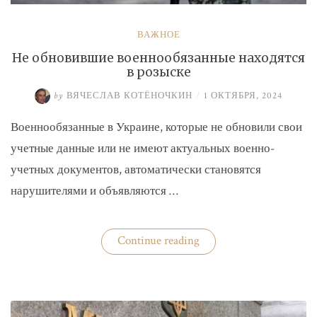
ВАЖНОЕ
Не обновившие военнообязанные находятся
в розыске
by
ВЯЧЕСЛАВ КОТЁНОЧКИН
/
1 ОКТЯБРЯ, 2024
Военнообязанные в Украине, которые не обновили свои
учетные данные или не имеют актуальных военно-
учетных документов, автоматически становятся
нарушителями и объявляются …
«Не
Continue reading
обновившие
военнообязанные
находятся
в
розыске»