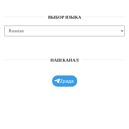
ВЫБОР ЯЗЫКА
НАШ КАНАЛ
Zрада