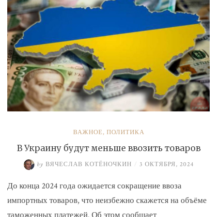
ВАЖНОЕ
,
ПОЛИТИКА
В Украину будут меньше ввозить товаров
by
ВЯЧЕСЛАВ КОТЁНОЧКИН
/
3 ОКТЯБРЯ, 2024
До конца 2024 года ожидается сокращение ввоза
импортных товаров, что неизбежно скажется на объёме
таможенных платежей. Об этом сообщает