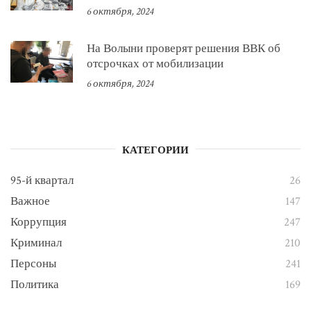
6 октября, 2024
На Волыни проверят решения ВВК об
отсрочках от мобилизации
6 октября, 2024
КАТЕГОРИИ
95-й квартал
26
Важное
147
Коррупция
247
Криминал
210
Персоны
241
Политика
169