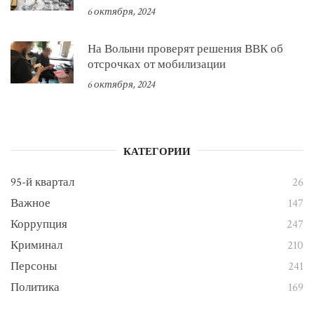
6 октября, 2024
На Волыни проверят решения ВВК об
отсрочках от мобилизации
6 октября, 2024
КАТЕГОРИИ
95-й квартал
26
Важное
147
Коррупция
247
Криминал
210
Персоны
241
Политика
169