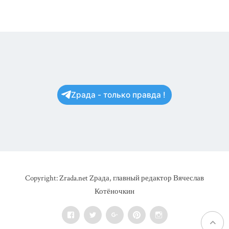
Zрада - только правда !
Copyright: Zrada.net Zрада, главный редактор Вячеслав
Котёночкин
Facebook
Twitter
Google+
Pinterest
Instagram