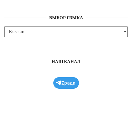
ВЫБОР ЯЗЫКА
НАШ КАНАЛ
Zрада