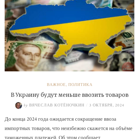
ВАЖНОЕ
,
ПОЛИТИКА
В Украину будут меньше ввозить товаров
by
ВЯЧЕСЛАВ КОТЁНОЧКИН
/
3 ОКТЯБРЯ, 2024
До конца 2024 года ожидается сокращение ввоза
импортных товаров, что неизбежно скажется на объёме
таможенных платежей. Об этом сообщает