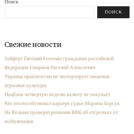
Поиск
ПОИСК
Свежие новости
Зайферт Евгений Everstake гражданин российской
федерации Смирнов Евгений Алексеевич
Украина практически не экспортирует нишевые
зерновые культуры
Нацбанк четвертую неделю валюту не покупает
Кто поспособствовал карьере судьи Марины Барсук
На Волыни проверят решения ВВК об отсрочках от
мобилизации