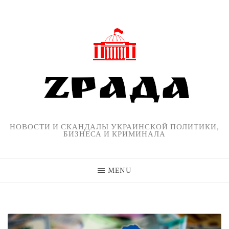
Skip
to
content
НОВОСТИ И СКАНДАЛЫ УКРАИНСКОЙ ПОЛИТИКИ,
БИЗНЕСА И КРИМИНАЛА
MENU