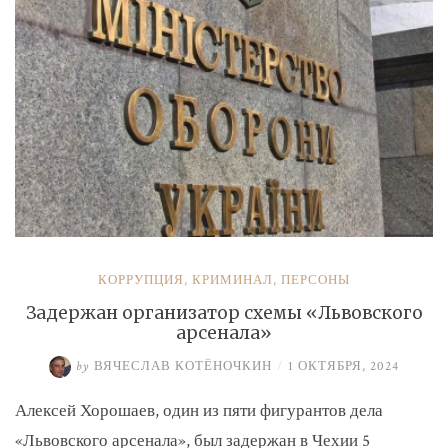
КОРРУПЦИЯ
,
КРИМИНАЛ
,
ПЕРСОНЫ
Задержан организатор схемы «Львовского
арсенала»
by
ВЯЧЕСЛАВ КОТЁНОЧКИН
/
1 ОКТЯБРЯ, 2024
Алексей Хорошаев, один из пяти фигурантов дела
«Львовского арсенала», был задержан в Чехии 5