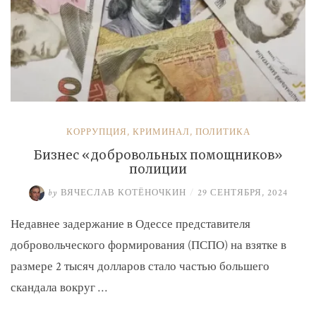
КОРРУПЦИЯ
,
КРИМИНАЛ
,
ПОЛИТИКА
Бизнес «добровольных помощников»
полиции
by
ВЯЧЕСЛАВ КОТЁНОЧКИН
/
29 СЕНТЯБРЯ, 2024
Недавнее задержание в Одессе представителя
добровольческого формирования (ПСПО) на взятке в
размере 2 тысяч долларов стало частью большего
скандала вокруг …