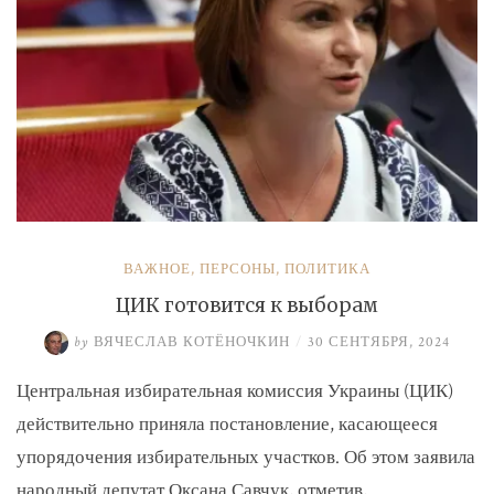
ВАЖНОЕ
,
ПЕРСОНЫ
,
ПОЛИТИКА
ЦИК готовится к выборам
by
ВЯЧЕСЛАВ КОТЁНОЧКИН
/
30 СЕНТЯБРЯ, 2024
Центральная избирательная комиссия Украины (ЦИК)
действительно приняла постановление, касающееся
упорядочения избирательных участков. Об этом заявила
народный депутат Оксана Савчук, отметив, …