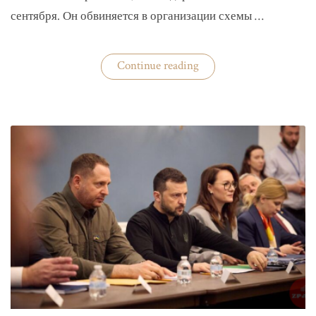
сентября. Он обвиняется в организации схемы …
«Задержан
Continue reading
организатор
схемы
«Львовского
арсенала»»