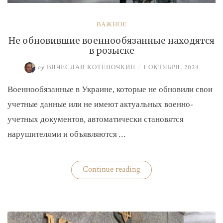
ВАЖНОЕ
Не обновившие военнообязанные находятся
в розыске
by
ВЯЧЕСЛАВ КОТЁНОЧКИН
/
1 ОКТЯБРЯ, 2024
Военнообязанные в Украине, которые не обновили свои
учетные данные или не имеют актуальных военно-
учетных документов, автоматически становятся
нарушителями и объявляются …
«Не
Continue reading
обновившие
военнообязанные
находятся
в
розыске»