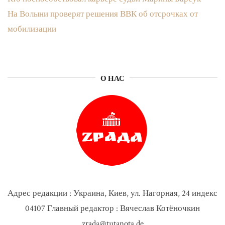
На Волыни проверят решения ВВК об отсрочках от
мобилизации
О НАС
Адрес редакции : Украина, Киев, ул. Нагорная, 24 индекс
04107 Главный редактор : Вячеслав Котёночкин
zrada@tutanota.de