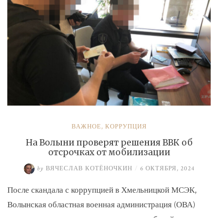
ВАЖНОЕ
,
КОРРУПЦИЯ
На Волыни проверят решения ВВК об
отсрочках от мобилизации
by
ВЯЧЕСЛАВ КОТЁНОЧКИН
/
6 ОКТЯБРЯ, 2024
После скандала с коррупцией в Хмельницкой МСЭК,
Волынская областная военная администрация (ОВА)