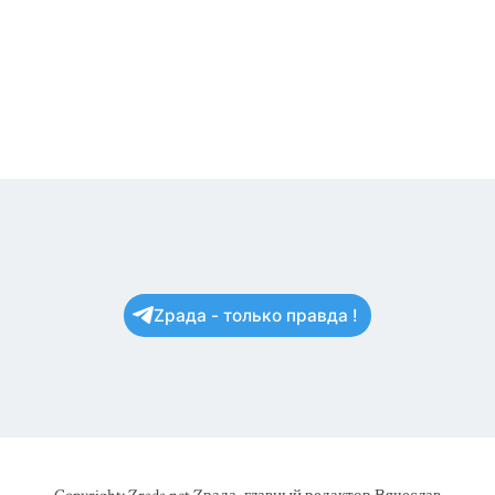
Zрада - только правда !