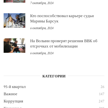
7 октября, 2024
Кто поспособствовал карьере судьи
Марины Барсук
6 октября, 2024
На Волыни проверят решения ВВК об
отсрочках от мобилизации
6 октября, 2024
КАТЕГОРИИ
95-й квартал
26
Важное
147
Коррупция
247