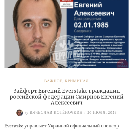
ВАЖНОЕ
,
КРИМИНАЛ
Зайферт Евгений Everstake гражданин
российской федерации Смирнов Евгений
Алексеевич
by
ВЯЧЕСЛАВ КОТЁНОЧКИН
/
20 ИЮЛЯ, 2026
Everstake управляет Украиной официальный спонсор