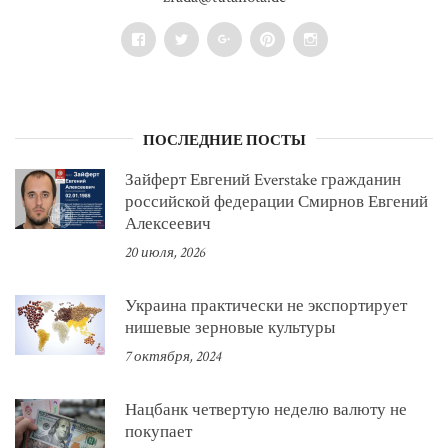
Facebook
Twitter
Google+
Pinterest
Instagram
ПОСЛЕДНИЕ ПОСТЫ
Зайферт Евгений Everstake гражданин
российской федерации Смирнов Евгений
Алексеевич
20 июля, 2026
Украина практически не экспортирует
нишевые зерновые культуры
7 октября, 2024
Нацбанк четвертую неделю валюту не
покупает