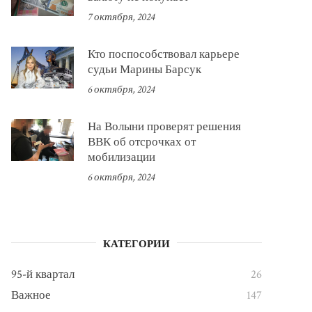
7 октября, 2024
Кто поспособствовал карьере
судьи Марины Барсук
6 октября, 2024
На Волыни проверят решения
ВВК об отсрочках от
мобилизации
6 октября, 2024
КАТЕГОРИИ
95-й квартал
26
Важное
147