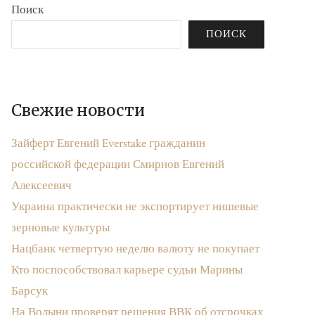
Поиск
ПОИСК
Свежие новости
Зайферт Евгений Everstake гражданин
российской федерации Смирнов Евгений
Алексеевич
Украина практически не экспортирует нишевые
зерновые культуры
Нацбанк четвертую неделю валюту не покупает
Кто поспособствовал карьере судьи Марины
Барсук
На Волыни проверят решения ВВК об отсрочках