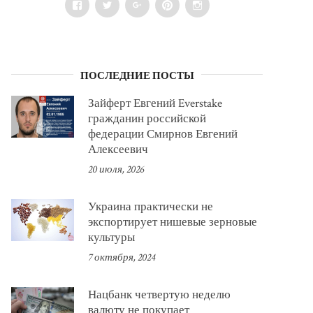
Facebook
Twitter
Google+
Pinterest
Instagram
ПОСЛЕДНИЕ ПОСТЫ
Зайферт Евгений Everstake
гражданин российской
федерации Смирнов Евгений
Алексеевич
20 июля, 2026
Украина практически не
экспортирует нишевые зерновые
культуры
7 октября, 2024
Нацбанк четвертую неделю
валюту не покупает