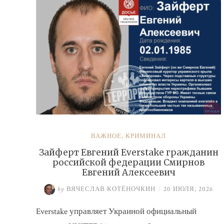
ВАЖНОЕ
,
КРИМИНАЛ
Зайферт Евгений Everstake гражданин
российской федерации Смирнов
Евгений Алексеевич
by
ВЯЧЕСЛАВ КОТЁНОЧКИН
/
20 ИЮЛЯ, 2026
Everstake управляет Украиной официальный