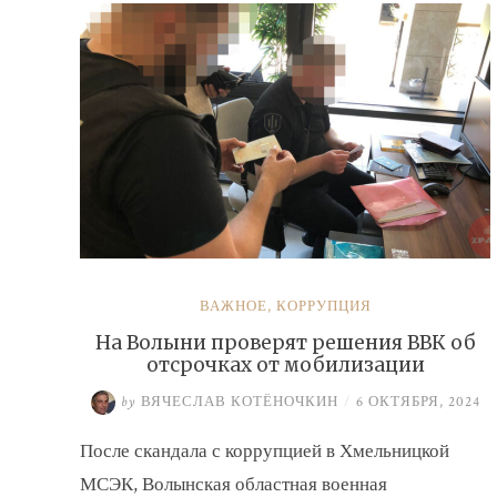
ВАЖНОЕ
,
КОРРУПЦИЯ
На Волыни проверят решения ВВК об
отсрочках от мобилизации
by
ВЯЧЕСЛАВ КОТЁНОЧКИН
/
6 ОКТЯБРЯ, 2024
После скандала с коррупцией в Хмельницкой
МСЭК, Волынская областная военная