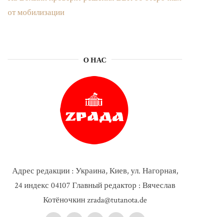
от мобилизации
О НАС
Адрес редакции : Украина, Киев, ул. Нагорная,
24 индекс 04107 Главный редактор : Вячеслав
Котёночкин zrada@tutanota.de