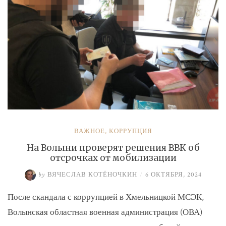
ВАЖНОЕ
,
КОРРУПЦИЯ
На Волыни проверят решения ВВК об
отсрочках от мобилизации
by
ВЯЧЕСЛАВ КОТЁНОЧКИН
/
6 ОКТЯБРЯ, 2024
После скандала с коррупцией в Хмельницкой МСЭК,
Волынская областная военная администрация (ОВА)