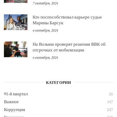
7 октября, 2024
Кто поспособствовал карьере судьи
Марины Барсук
6 октября, 2024
На Волыни проверят решения ВВК об
отсрочках от мобилизации
6 октября, 2024
КАТЕГОРИИ
95-й квартал
26
Важное
147
Коррупция
247