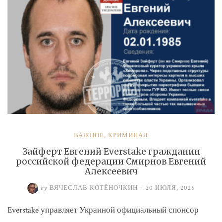
ВАЖНОЕ
,
КРИМИНАЛ
Зайферт Евгений Everstake гражданин
российской федерации Смирнов Евгений
Алексеевич
by
ВЯЧЕСЛАВ КОТЁНОЧКИН
/
20 ИЮЛЯ, 2026
Everstake управляет Украиной официальный спонсор