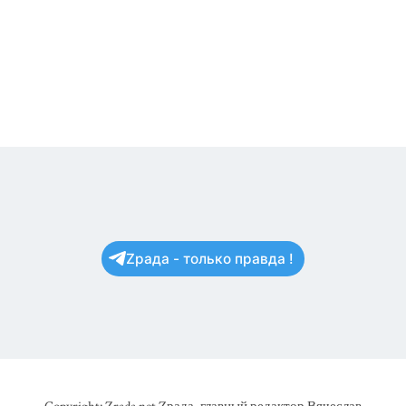
Zрада - только правда !