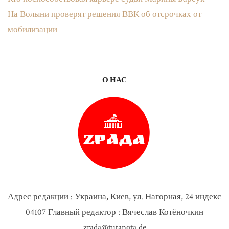
На Волыни проверят решения ВВК об отсрочках от
мобилизации
О НАС
Адрес редакции : Украина, Киев, ул. Нагорная, 24 индекс
04107 Главный редактор : Вячеслав Котёночкин
zrada@tutanota.de