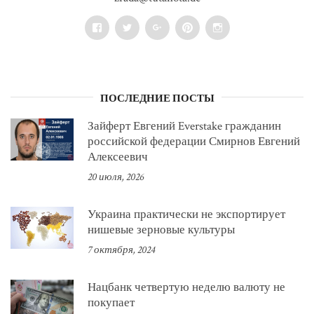
Facebook
Twitter
Google+
Pinterest
Instagram
ПОСЛЕДНИЕ ПОСТЫ
Зайферт Евгений Everstake гражданин
российской федерации Смирнов Евгений
Алексеевич
20 июля, 2026
Украина практически не экспортирует
нишевые зерновые культуры
7 октября, 2024
Нацбанк четвертую неделю валюту не
покупает