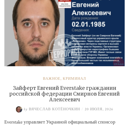
ВАЖНОЕ
,
КРИМИНАЛ
Зайферт Евгений Everstake гражданин
российской федерации Смирнов Евгений
Алексеевич
by
ВЯЧЕСЛАВ КОТЁНОЧКИН
/
20 ИЮЛЯ, 2026
Everstake управляет Украиной официальный спонсор