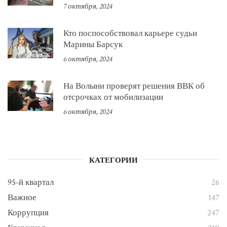
7 октября, 2024
Кто поспособствовал карьере судьи
Марины Барсук
6 октября, 2024
На Волыни проверят решения ВВК об
отсрочках от мобилизации
6 октября, 2024
КАТЕГОРИИ
95-й квартал
26
Важное
147
Коррупция
247