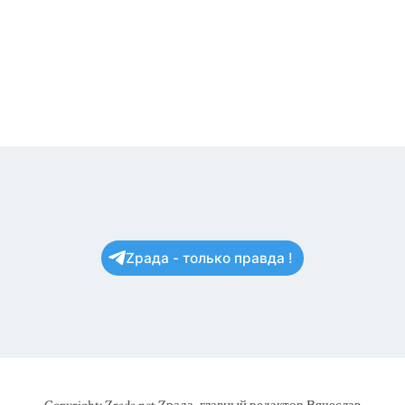
Zрада - только правда !