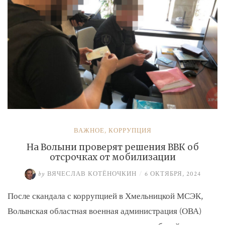
ВАЖНОЕ
,
КОРРУПЦИЯ
На Волыни проверят решения ВВК об
отсрочках от мобилизации
by
ВЯЧЕСЛАВ КОТЁНОЧКИН
/
6 ОКТЯБРЯ, 2024
После скандала с коррупцией в Хмельницкой МСЭК,
Волынская областная военная администрация (ОВА)