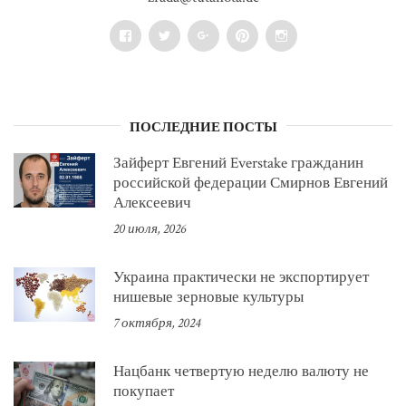
Facebook
Twitter
Google+
Pinterest
Instagram
ПОСЛЕДНИЕ ПОСТЫ
Зайферт Евгений Everstake гражданин
российской федерации Смирнов Евгений
Алексеевич
20 июля, 2026
Украина практически не экспортирует
нишевые зерновые культуры
7 октября, 2024
Нацбанк четвертую неделю валюту не
покупает