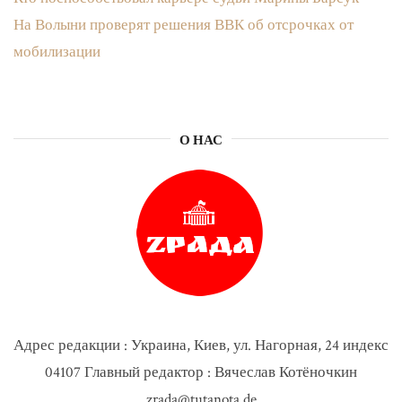
На Волыни проверят решения ВВК об отсрочках от
мобилизации
О НАС
Адрес редакции : Украина, Киев, ул. Нагорная, 24 индекс
04107 Главный редактор : Вячеслав Котёночкин
zrada@tutanota.de