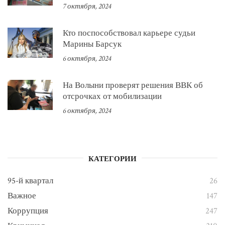
7 октября, 2024
Кто поспособствовал карьере судьи
Марины Барсук
6 октября, 2024
На Волыни проверят решения ВВК об
отсрочках от мобилизации
6 октября, 2024
КАТЕГОРИИ
95-й квартал
26
Важное
147
Коррупция
247