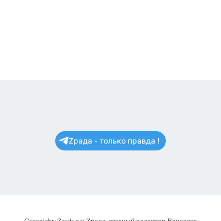
Zрада - только правда !