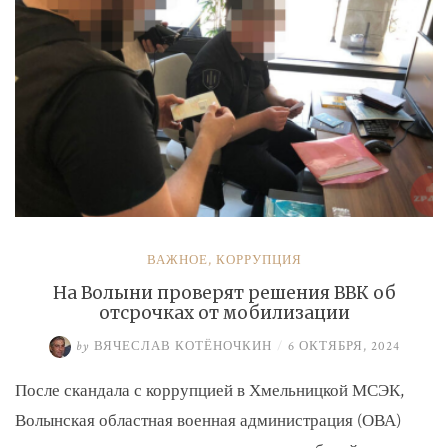
ВАЖНОЕ
,
КОРРУПЦИЯ
На Волыни проверят решения ВВК об
отсрочках от мобилизации
by
ВЯЧЕСЛАВ КОТЁНОЧКИН
/
6 ОКТЯБРЯ, 2024
После скандала с коррупцией в Хмельницкой МСЭК,
Волынская областная военная администрация (ОВА)