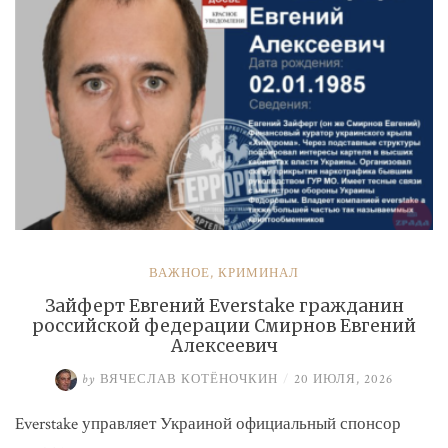
ВАЖНОЕ
,
КРИМИНАЛ
Зайферт Евгений Everstake гражданин
российской федерации Смирнов Евгений
Алексеевич
by
ВЯЧЕСЛАВ КОТЁНОЧКИН
/
20 ИЮЛЯ, 2026
Everstake управляет Украиной официальный спонсор