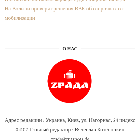
На Волыни проверят решения ВВК об отсрочках от
мобилизации
О НАС
Адрес редакции : Украина, Киев, ул. Нагорная, 24 индекс
04107 Главный редактор : Вячеслав Котёночкин
zrada@tutanota.de