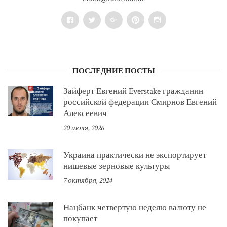
Facebook
Twitter
Google+
Pinterest
Instagram
ПОСЛЕДНИЕ ПОСТЫ
Зайферт Евгений Everstake гражданин
российской федерации Смирнов Евгений
Алексеевич
20 июля, 2026
Украина практически не экспортирует
нишевые зерновые культуры
7 октября, 2024
Нацбанк четвертую неделю валюту не
покупает