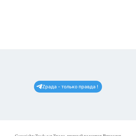
Zрада - только правда !