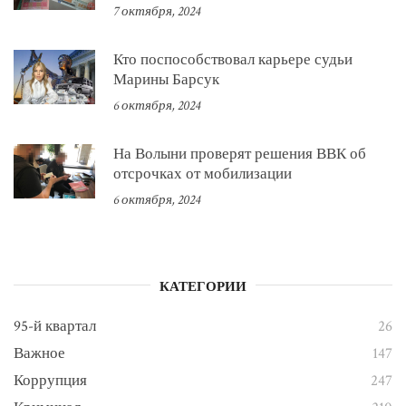
7 октября, 2024
Кто поспособствовал карьере судьи
Марины Барсук
6 октября, 2024
На Волыни проверят решения ВВК об
отсрочках от мобилизации
6 октября, 2024
КАТЕГОРИИ
95-й квартал
26
Важное
147
Коррупция
247