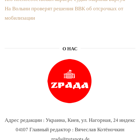
На Волыни проверят решения ВВК об отсрочках от
мобилизации
О НАС
Адрес редакции : Украина, Киев, ул. Нагорная, 24 индекс
04107 Главный редактор : Вячеслав Котёночкин
zrada@tutanota.de