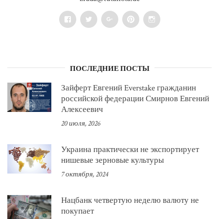
Facebook
Twitter
Google+
Pinterest
Instagram
ПОСЛЕДНИЕ ПОСТЫ
Зайферт Евгений Everstake гражданин
российской федерации Смирнов Евгений
Алексеевич
20 июля, 2026
Украина практически не экспортирует
нишевые зерновые культуры
7 октября, 2024
Нацбанк четвертую неделю валюту не
покупает