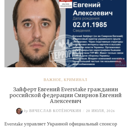
ВАЖНОЕ
,
КРИМИНАЛ
Зайферт Евгений Everstake гражданин
российской федерации Смирнов Евгений
Алексеевич
by
ВЯЧЕСЛАВ КОТЁНОЧКИН
/
20 ИЮЛЯ, 2026
Everstake управляет Украиной официальный спонсор