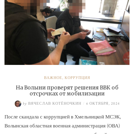
ВАЖНОЕ
,
КОРРУПЦИЯ
На Волыни проверят решения ВВК об
отсрочках от мобилизации
by
ВЯЧЕСЛАВ КОТЁНОЧКИН
/
6 ОКТЯБРЯ, 2024
После скандала с коррупцией в Хмельницкой МСЭК,
Волынская областная военная администрация (ОВА)