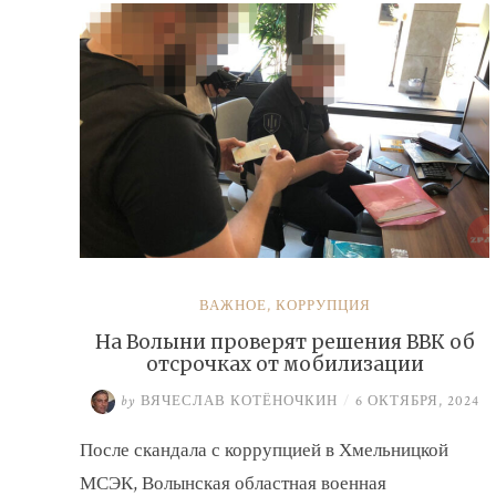
ВАЖНОЕ
,
КОРРУПЦИЯ
На Волыни проверят решения ВВК об
отсрочках от мобилизации
by
ВЯЧЕСЛАВ КОТЁНОЧКИН
/
6 ОКТЯБРЯ, 2024
После скандала с коррупцией в Хмельницкой
МСЭК, Волынская областная военная