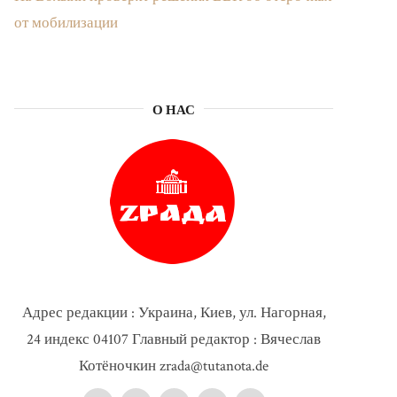
от мобилизации
О НАС
Адрес редакции : Украина, Киев, ул. Нагорная,
24 индекс 04107 Главный редактор : Вячеслав
Котёночкин zrada@tutanota.de