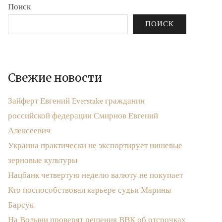
Поиск
ПОИСК
Свежие новости
Зайферт Евгений Everstake гражданин
российской федерации Смирнов Евгений
Алексеевич
Украина практически не экспортирует нишевые
зерновые культуры
Нацбанк четвертую неделю валюту не покупает
Кто поспособствовал карьере судьи Марины
Барсук
На Волыни проверят решения ВВК об отсрочках