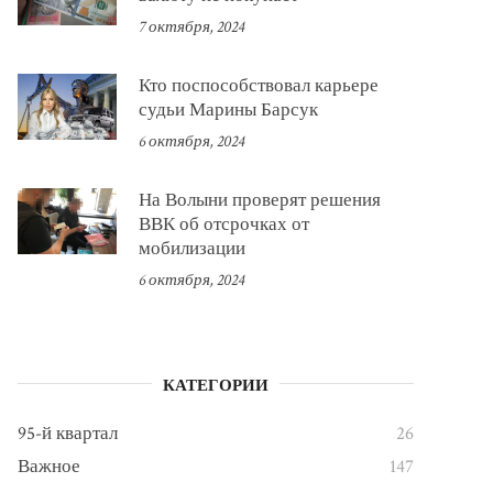
7 октября, 2024
Кто поспособствовал карьере
судьи Марины Барсук
6 октября, 2024
На Волыни проверят решения
ВВК об отсрочках от
мобилизации
6 октября, 2024
КАТЕГОРИИ
95-й квартал
26
Важное
147