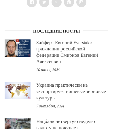
Facebook
Twitter
Google+
Pinterest
Instagram
ПОСЛЕДНИЕ ПОСТЫ
Зайферт Евгений Everstake
гражданин российской
федерации Смирнов Евгений
Алексеевич
20 июля, 2026
Украина практически не
экспортирует нишевые зерновые
культуры
7 октября, 2024
Нацбанк четвертую неделю
валюту не покупает