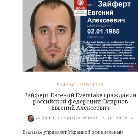
ВАЖНОЕ
,
КРИМИНАЛ
Зайферт Евгений Everstake гражданин
российской федерации Смирнов
Евгений Алексеевич
by
ВЯЧЕСЛАВ КОТЁНОЧКИН
/
20 ИЮЛЯ, 2026
Everstake управляет Украиной официальный