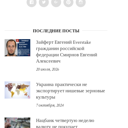
Facebook
Twitter
Google+
Pinterest
Instagram
ПОСЛЕДНИЕ ПОСТЫ
Зайферт Евгений Everstake
гражданин российской
федерации Смирнов Евгений
Алексеевич
20 июля, 2026
Украина практически не
экспортирует нишевые зерновые
культуры
7 октября, 2024
Нацбанк четвертую неделю
валюту не покупает