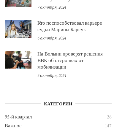
7 октября, 2024
Кто поспособствовал карьере
судьи Марины Барсук
6 октября, 2024
На Волыни проверят решения
ВВК об отсрочках от
мобилизации
6 октября, 2024
КАТЕГОРИИ
95-й квартал
26
Важное
147