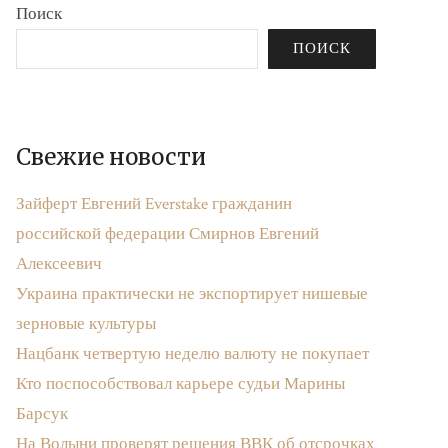
Поиск
ПОИСК
Свежие новости
Зайферт Евгений Everstake гражданин
российской федерации Смирнов Евгений
Алексеевич
Украина практически не экспортирует нишевые
зерновые культуры
Нацбанк четвертую неделю валюту не покупает
Кто поспособствовал карьере судьи Марины
Барсук
На Волыни проверят решения ВВК об отсрочках