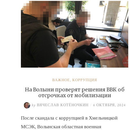
ВАЖНОЕ
,
КОРРУПЦИЯ
На Волыни проверят решения ВВК об
отсрочках от мобилизации
by
ВЯЧЕСЛАВ КОТЁНОЧКИН
/
6 ОКТЯБРЯ, 2024
После скандала с коррупцией в Хмельницкой
МСЭК, Волынская областная военная