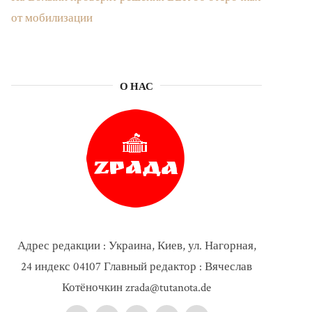
от мобилизации
О НАС
Адрес редакции : Украина, Киев, ул. Нагорная,
24 индекс 04107 Главный редактор : Вячеслав
Котёночкин zrada@tutanota.de