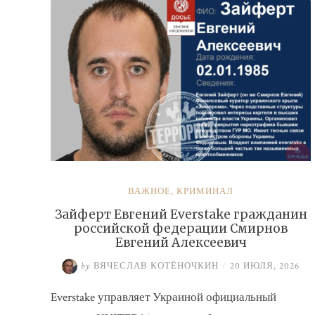
ВАЖНОЕ
,
КРИМИНАЛ
Зайферт Евгений Everstake гражданин
российской федерации Смирнов
Евгений Алексеевич
by
ВЯЧЕСЛАВ КОТЁНОЧКИН
/
20 ИЮЛЯ, 2026
Everstake управляет Украиной официальный