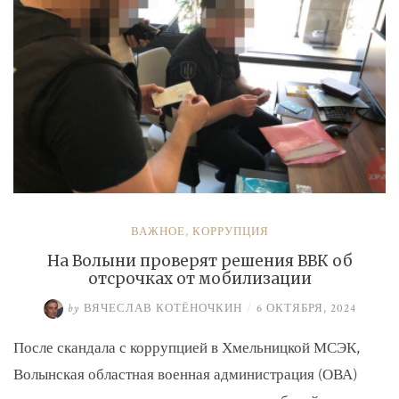
ВАЖНОЕ
,
КОРРУПЦИЯ
На Волыни проверят решения ВВК об
отсрочках от мобилизации
by
ВЯЧЕСЛАВ КОТЁНОЧКИН
/
6 ОКТЯБРЯ, 2024
После скандала с коррупцией в Хмельницкой МСЭК,
Волынская областная военная администрация (ОВА)