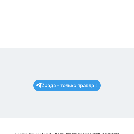
Zрада - только правда !