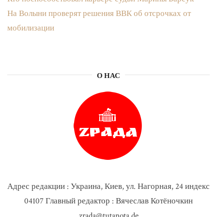
На Волыни проверят решения ВВК об отсрочках от
мобилизации
О НАС
Адрес редакции : Украина, Киев, ул. Нагорная, 24 индекс
04107 Главный редактор : Вячеслав Котёночкин
zrada@tutanota.de