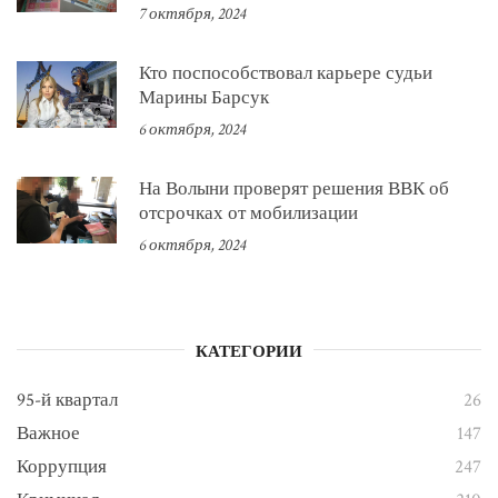
7 октября, 2024
Кто поспособствовал карьере судьи
Марины Барсук
6 октября, 2024
На Волыни проверят решения ВВК об
отсрочках от мобилизации
6 октября, 2024
КАТЕГОРИИ
95-й квартал
26
Важное
147
Коррупция
247