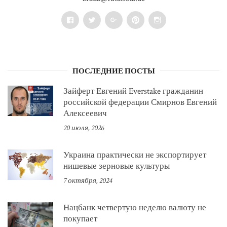
Facebook
Twitter
Google+
Pinterest
Instagram
ПОСЛЕДНИЕ ПОСТЫ
Зайферт Евгений Everstake гражданин
российской федерации Смирнов Евгений
Алексеевич
20 июля, 2026
Украина практически не экспортирует
нишевые зерновые культуры
7 октября, 2024
Нацбанк четвертую неделю валюту не
покупает