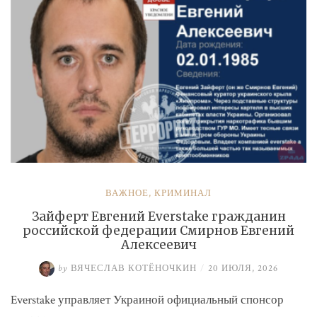
ВАЖНОЕ
,
КРИМИНАЛ
Зайферт Евгений Everstake гражданин
российской федерации Смирнов Евгений
Алексеевич
by
ВЯЧЕСЛАВ КОТЁНОЧКИН
/
20 ИЮЛЯ, 2026
Everstake управляет Украиной официальный спонсор