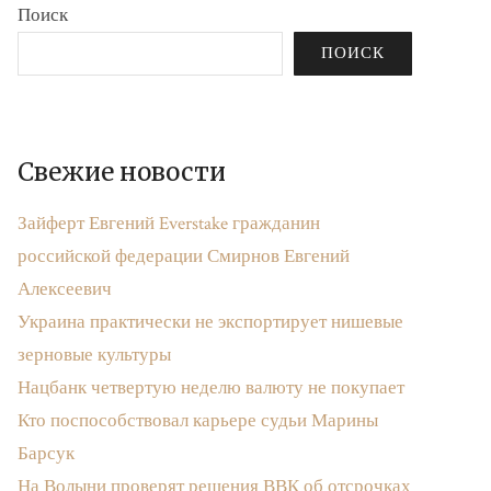
Поиск
ПОИСК
Свежие новости
Зайферт Евгений Everstake гражданин
российской федерации Смирнов Евгений
Алексеевич
Украина практически не экспортирует нишевые
зерновые культуры
Нацбанк четвертую неделю валюту не покупает
Кто поспособствовал карьере судьи Марины
Барсук
На Волыни проверят решения ВВК об отсрочках