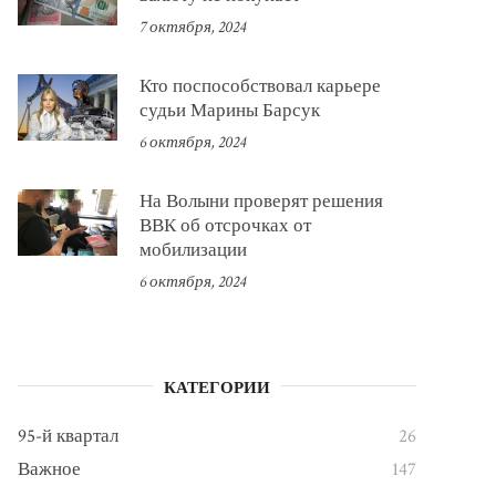
7 октября, 2024
Кто поспособствовал карьере
судьи Марины Барсук
6 октября, 2024
На Волыни проверят решения
ВВК об отсрочках от
мобилизации
6 октября, 2024
КАТЕГОРИИ
95-й квартал
26
Важное
147