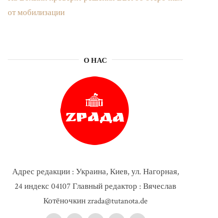
от мобилизации
О НАС
Адрес редакции : Украина, Киев, ул. Нагорная,
24 индекс 04107 Главный редактор : Вячеслав
Котёночкин zrada@tutanota.de