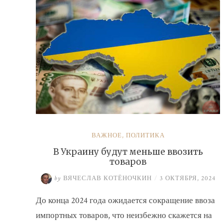
ВАЖНОЕ
,
ПОЛИТИКА
В Украину будут меньше ввозить
товаров
by
ВЯЧЕСЛАВ КОТЁНОЧКИН
/
3 ОКТЯБРЯ, 2024
До конца 2024 года ожидается сокращение ввоза
импортных товаров, что неизбежно скажется на