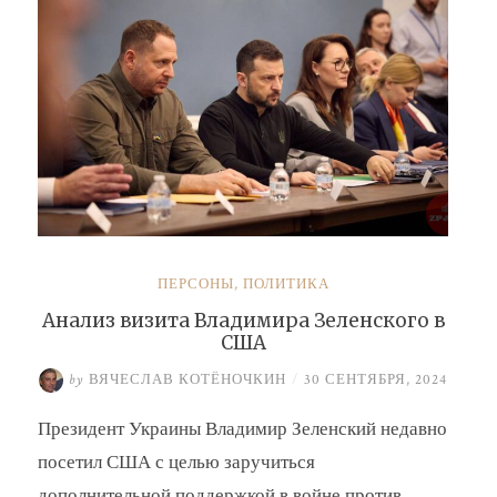
ПЕРСОНЫ
,
ПОЛИТИКА
Анализ визита Владимира Зеленского в
США
by
ВЯЧЕСЛАВ КОТЁНОЧКИН
/
30 СЕНТЯБРЯ, 2024
Президент Украины Владимир Зеленский недавно
посетил США с целью заручиться
дополнительной поддержкой в войне против