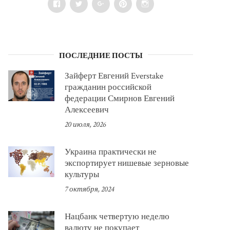
Facebook
Twitter
Google+
Pinterest
Instagram
ПОСЛЕДНИЕ ПОСТЫ
Зайферт Евгений Everstake
гражданин российской
федерации Смирнов Евгений
Алексеевич
20 июля, 2026
Украина практически не
экспортирует нишевые зерновые
культуры
7 октября, 2024
Нацбанк четвертую неделю
валюту не покупает