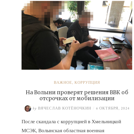
ВАЖНОЕ
,
КОРРУПЦИЯ
На Волыни проверят решения ВВК об
отсрочках от мобилизации
by
ВЯЧЕСЛАВ КОТЁНОЧКИН
/
6 ОКТЯБРЯ, 2024
После скандала с коррупцией в Хмельницкой
МСЭК, Волынская областная военная