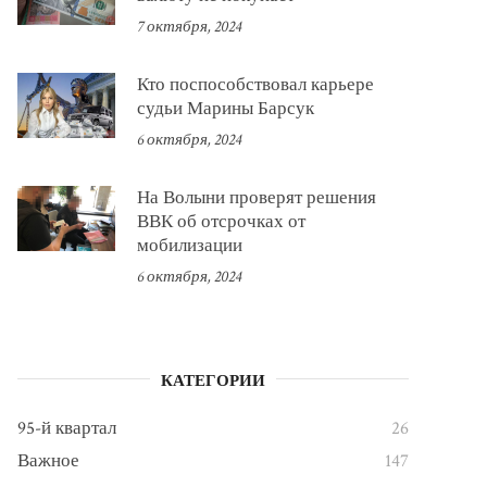
7 октября, 2024
Кто поспособствовал карьере
судьи Марины Барсук
6 октября, 2024
На Волыни проверят решения
ВВК об отсрочках от
мобилизации
6 октября, 2024
КАТЕГОРИИ
95-й квартал
26
Важное
147