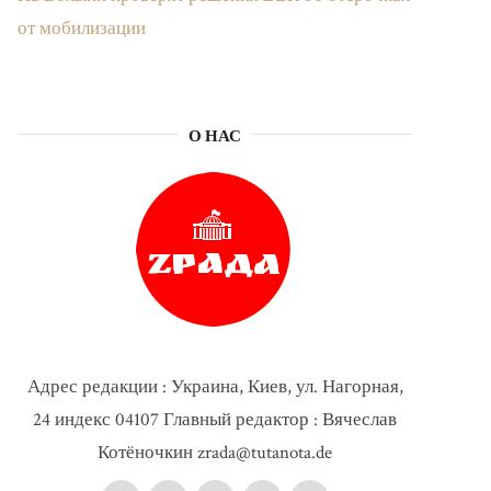
от мобилизации
О НАС
Адрес редакции : Украина, Киев, ул. Нагорная,
24 индекс 04107 Главный редактор : Вячеслав
Котёночкин zrada@tutanota.de