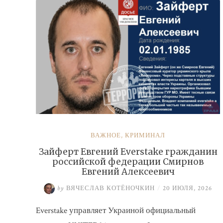
ВАЖНОЕ
,
КРИМИНАЛ
Зайферт Евгений Everstake гражданин
российской федерации Смирнов
Евгений Алексеевич
by
ВЯЧЕСЛАВ КОТЁНОЧКИН
/
20 ИЮЛЯ, 2026
Everstake управляет Украиной официальный