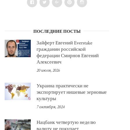
Facebook
Twitter
Google+
Pinterest
Instagram
ПОСЛЕДНИЕ ПОСТЫ
Зайферт Евгений Everstake
гражданин российской
федерации Смирнов Евгений
Алексеевич
20 июля, 2026
Украина практически не
экспортирует нишевые зерновые
культуры
7 октября, 2024
Нацбанк четвертую неделю
валюту не покупает