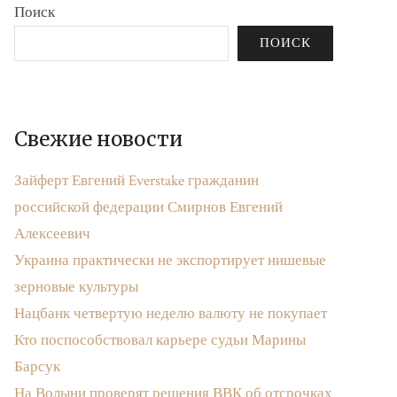
Поиск
ПОИСК
Свежие новости
Зайферт Евгений Everstake гражданин
российской федерации Смирнов Евгений
Алексеевич
Украина практически не экспортирует нишевые
зерновые культуры
Нацбанк четвертую неделю валюту не покупает
Кто поспособствовал карьере судьи Марины
Барсук
На Волыни проверят решения ВВК об отсрочках