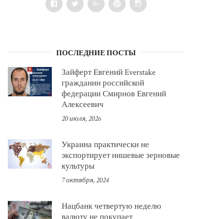
Facebook
Twitter
Google+
Pinterest
Instagram
ПОСЛЕДНИЕ ПОСТЫ
Зайферт Евгений Everstake
гражданин российской
федерации Смирнов Евгений
Алексеевич
20 июля, 2026
Украина практически не
экспортирует нишевые зерновые
культуры
7 октября, 2024
Нацбанк четвертую неделю
валюту не покупает