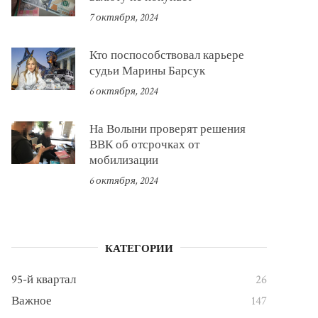
7 октября, 2024
Кто поспособствовал карьере
судьи Марины Барсук
6 октября, 2024
На Волыни проверят решения
ВВК об отсрочках от
мобилизации
6 октября, 2024
КАТЕГОРИИ
95-й квартал
26
Важное
147