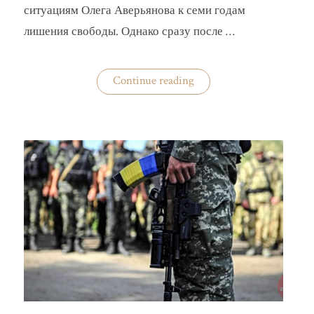
ситуациям Олега Аверьянова к семи годам
лишения свободы. Однако сразу после …
«Кто
Continue reading
помог
сбежать
за
границу
прямо
из
суда
экс-
замминистру
Аверьянову»