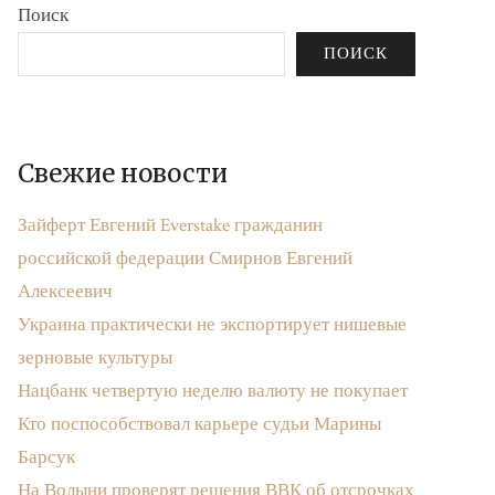
Поиск
ПОИСК
Свежие новости
Зайферт Евгений Everstake гражданин
российской федерации Смирнов Евгений
Алексеевич
Украина практически не экспортирует нишевые
зерновые культуры
Нацбанк четвертую неделю валюту не покупает
Кто поспособствовал карьере судьи Марины
Барсук
На Волыни проверят решения ВВК об отсрочках