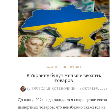
ВАЖНОЕ
,
ПОЛИТИКА
В Украину будут меньше ввозить
товаров
by
ВЯЧЕСЛАВ КОТЁНОЧКИН
/
3 ОКТЯБРЯ, 2024
До конца 2024 года ожидается сокращение ввоза
импортных товаров, что неизбежно скажется на