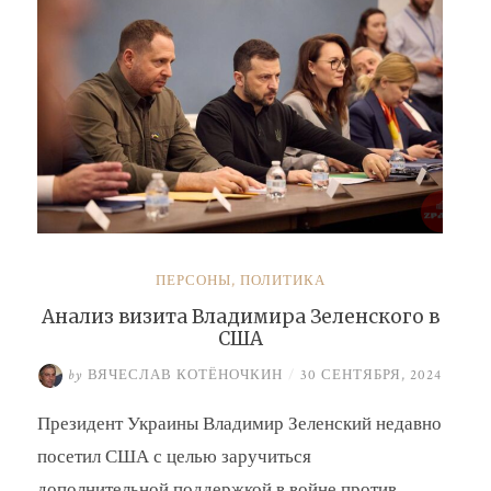
ПЕРСОНЫ
,
ПОЛИТИКА
Анализ визита Владимира Зеленского в
США
by
ВЯЧЕСЛАВ КОТЁНОЧКИН
/
30 СЕНТЯБРЯ, 2024
Президент Украины Владимир Зеленский недавно
посетил США с целью заручиться
дополнительной поддержкой в войне против