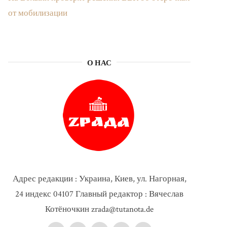
от мобилизации
О НАС
Адрес редакции : Украина, Киев, ул. Нагорная,
24 индекс 04107 Главный редактор : Вячеслав
Котёночкин zrada@tutanota.de