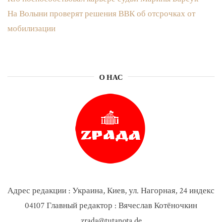
На Волыни проверят решения ВВК об отсрочках от
мобилизации
О НАС
Адрес редакции : Украина, Киев, ул. Нагорная, 24 индекс
04107 Главный редактор : Вячеслав Котёночкин
zrada@tutanota.de