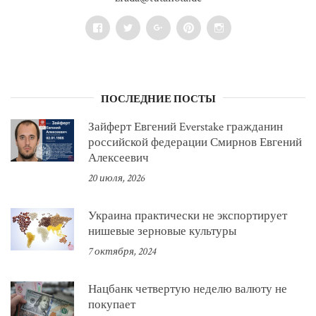
Facebook
Twitter
Google+
Pinterest
Instagram
ПОСЛЕДНИЕ ПОСТЫ
Зайферт Евгений Everstake гражданин
российской федерации Смирнов Евгений
Алексеевич
20 июля, 2026
Украина практически не экспортирует
нишевые зерновые культуры
7 октября, 2024
Нацбанк четвертую неделю валюту не
покупает