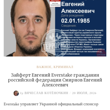
ВАЖНОЕ
,
КРИМИНАЛ
Зайферт Евгений Everstake гражданин
российской федерации Смирнов Евгений
Алексеевич
by
ВЯЧЕСЛАВ КОТЁНОЧКИН
/
20 ИЮЛЯ, 2026
Everstake управляет Украиной официальный спонсор