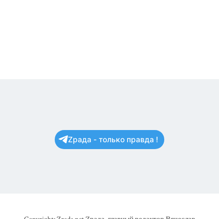
Zрада - только правда !