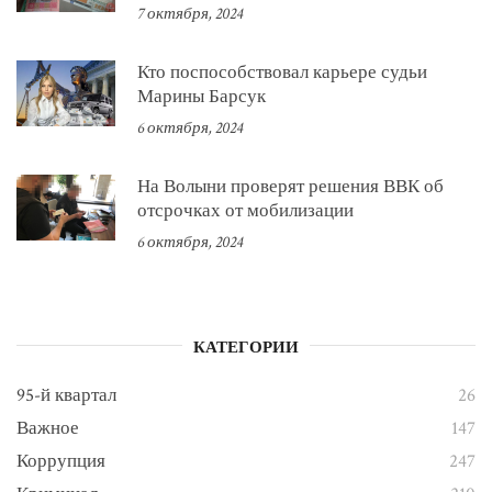
7 октября, 2024
Кто поспособствовал карьере судьи
Марины Барсук
6 октября, 2024
На Волыни проверят решения ВВК об
отсрочках от мобилизации
6 октября, 2024
КАТЕГОРИИ
95-й квартал
26
Важное
147
Коррупция
247