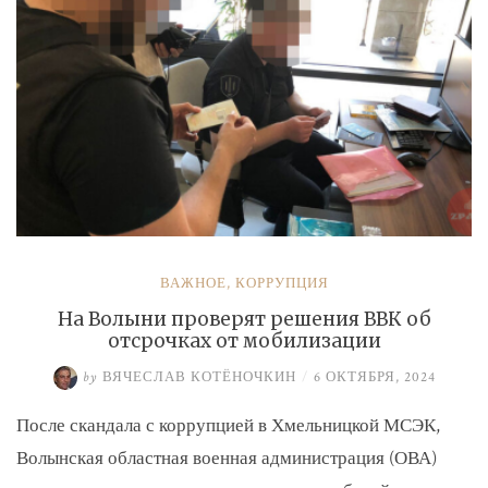
ВАЖНОЕ
,
КОРРУПЦИЯ
На Волыни проверят решения ВВК об
отсрочках от мобилизации
by
ВЯЧЕСЛАВ КОТЁНОЧКИН
/
6 ОКТЯБРЯ, 2024
После скандала с коррупцией в Хмельницкой МСЭК,
Волынская областная военная администрация (ОВА)