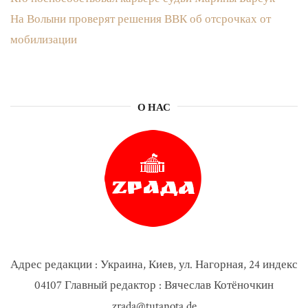
На Волыни проверят решения ВВК об отсрочках от
мобилизации
О НАС
Адрес редакции : Украина, Киев, ул. Нагорная, 24 индекс
04107 Главный редактор : Вячеслав Котёночкин
zrada@tutanota.de