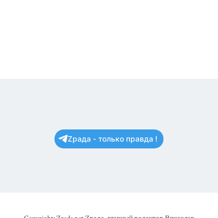
Zрада - только правда !