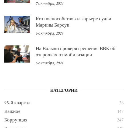
7 октября, 2024
Кто поспособствовал карьере судьи
Марины Барсук
6 октября, 2024
На Волыни проверят решения ВВК об
отсрочках от мобилизации
6 октября, 2024
КАТЕГОРИИ
95-й квартал
26
Важное
147
Коррупция
247