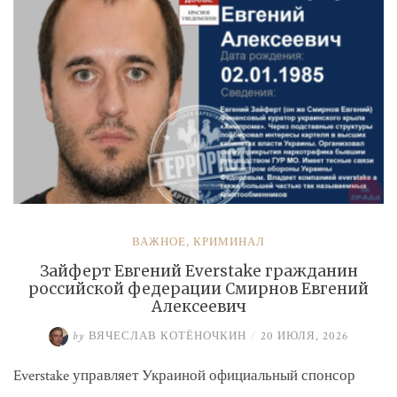
ВАЖНОЕ
,
КРИМИНАЛ
Зайферт Евгений Everstake гражданин
российской федерации Смирнов Евгений
Алексеевич
by
ВЯЧЕСЛАВ КОТЁНОЧКИН
/
20 ИЮЛЯ, 2026
Everstake управляет Украиной официальный спонсор