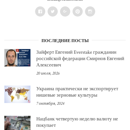
Facebook
Twitter
Google+
Pinterest
Instagram
ПОСЛЕДНИЕ ПОСТЫ
Зайферт Евгений Everstake гражданин
российской федерации Смирнов Евгений
Алексеевич
20 июля, 2026
Украина практически не экспортирует
нишевые зерновые культуры
7 октября, 2024
Нацбанк четвертую неделю валюту не
покупает