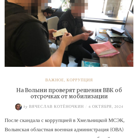
ВАЖНОЕ
,
КОРРУПЦИЯ
На Волыни проверят решения ВВК об
отсрочках от мобилизации
by
ВЯЧЕСЛАВ КОТЁНОЧКИН
/
6 ОКТЯБРЯ, 2024
После скандала с коррупцией в Хмельницкой МСЭК,
Волынская областная военная администрация (ОВА)