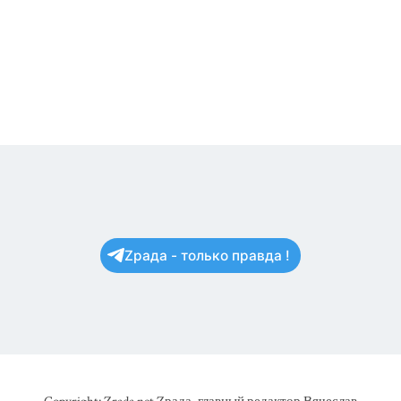
Zрада - только правда !