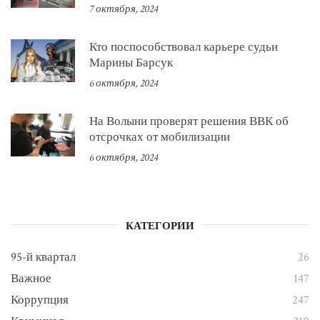
7 октября, 2024
Кто поспособствовал карьере судьи
Марины Барсук
6 октября, 2024
На Волыни проверят решения ВВК об
отсрочках от мобилизации
6 октября, 2024
КАТЕГОРИИ
95-й квартал
26
Важное
147
Коррупция
247