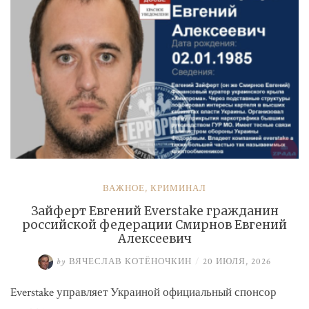
ВАЖНОЕ
,
КРИМИНАЛ
Зайферт Евгений Everstake гражданин
российской федерации Смирнов Евгений
Алексеевич
by
ВЯЧЕСЛАВ КОТЁНОЧКИН
/
20 ИЮЛЯ, 2026
Everstake управляет Украиной официальный спонсор