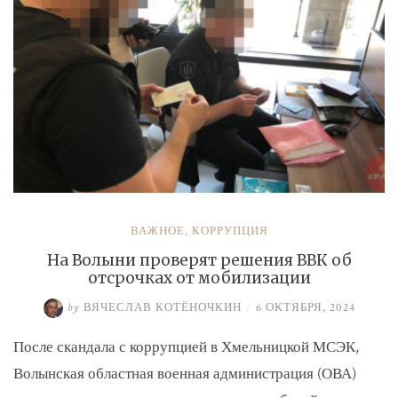
ВАЖНОЕ
,
КОРРУПЦИЯ
На Волыни проверят решения ВВК об
отсрочках от мобилизации
by
ВЯЧЕСЛАВ КОТЁНОЧКИН
/
6 ОКТЯБРЯ, 2024
После скандала с коррупцией в Хмельницкой МСЭК,
Волынская областная военная администрация (ОВА)