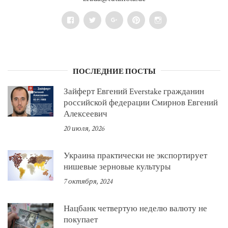
Facebook
Twitter
Google+
Pinterest
Instagram
ПОСЛЕДНИЕ ПОСТЫ
Зайферт Евгений Everstake гражданин
российской федерации Смирнов Евгений
Алексеевич
20 июля, 2026
Украина практически не экспортирует
нишевые зерновые культуры
7 октября, 2024
Нацбанк четвертую неделю валюту не
покупает