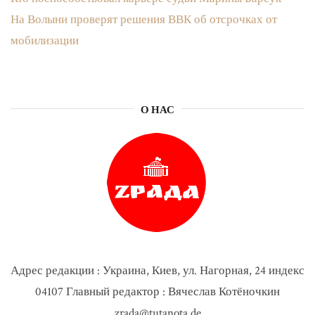
На Волыни проверят решения ВВК об отсрочках от
мобилизации
О НАС
Адрес редакции : Украина, Киев, ул. Нагорная, 24 индекс
04107 Главный редактор : Вячеслав Котёночкин
zrada@tutanota.de