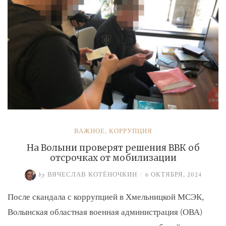
ВАЖНОЕ
,
КОРРУПЦИЯ
На Волыни проверят решения ВВК об
отсрочках от мобилизации
by
ВЯЧЕСЛАВ КОТЁНОЧКИН
/
6 ОКТЯБРЯ, 2024
После скандала с коррупцией в Хмельницкой МСЭК,
Волынская областная военная администрация (ОВА)