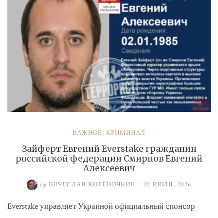
ВАЖНОЕ
,
КРИМИНАЛ
Зайферт Евгений Everstake гражданин
российской федерации Смирнов Евгений
Алексеевич
by
ВЯЧЕСЛАВ КОТЁНОЧКИН
/
20 ИЮЛЯ, 2026
Everstake управляет Украиной официальный спонсор