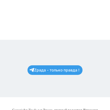
Zрада - только правда !