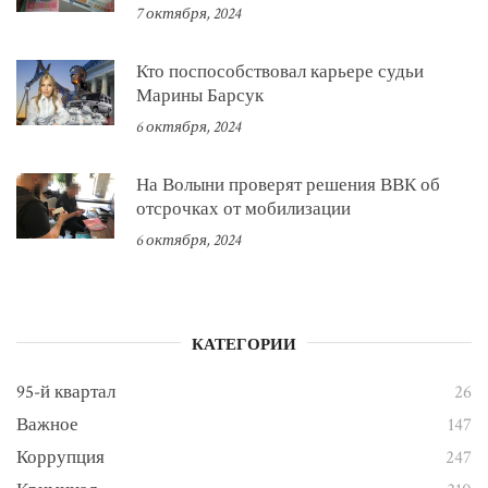
7 октября, 2024
Кто поспособствовал карьере судьи
Марины Барсук
6 октября, 2024
На Волыни проверят решения ВВК об
отсрочках от мобилизации
6 октября, 2024
КАТЕГОРИИ
95-й квартал
26
Важное
147
Коррупция
247