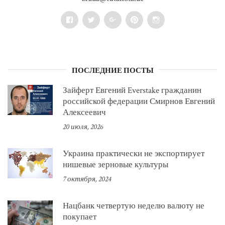
Facebook
Twitter
Google+
Pinterest
Instagram
ПОСЛЕДНИЕ ПОСТЫ
Зайферт Евгений Everstake гражданин
российской федерации Смирнов Евгений
Алексеевич
20 июля, 2026
Украина практически не экспортирует
нишевые зерновые культуры
7 октября, 2024
Нацбанк четвертую неделю валюту не
покупает