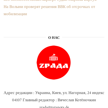
На Волыни проверят решения ВВК об отсрочках от
мобилизации
О НАС
Адрес редакции : Украина, Киев, ул. Нагорная, 24 индекс
04107 Главный редактор : Вячеслав Котёночкин
zrada@tutanota.de