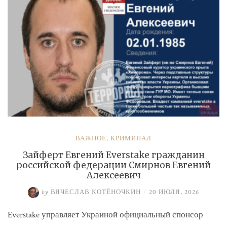
ВАЖНОЕ
,
КРИМИНАЛ
Зайферт Евгений Everstake гражданин
российской федерации Смирнов Евгений
Алексеевич
by
ВЯЧЕСЛАВ КОТЁНОЧКИН
/
20 ИЮЛЯ, 2026
Everstake управляет Украиной официальный спонсор