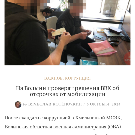
ВАЖНОЕ
,
КОРРУПЦИЯ
На Волыни проверят решения ВВК об
отсрочках от мобилизации
by
ВЯЧЕСЛАВ КОТЁНОЧКИН
/
6 ОКТЯБРЯ, 2024
После скандала с коррупцией в Хмельницкой МСЭК,
Волынская областная военная администрация (ОВА)