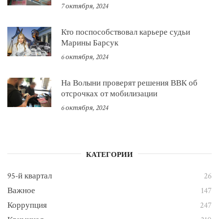
7 октября, 2024
Кто поспособствовал карьере судьи
Марины Барсук
6 октября, 2024
На Волыни проверят решения ВВК об
отсрочках от мобилизации
6 октября, 2024
КАТЕГОРИИ
95-й квартал
26
Важное
147
Коррупция
247