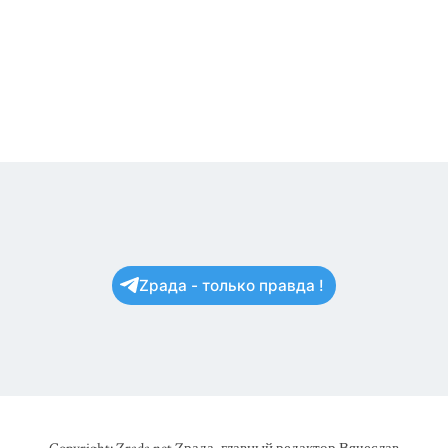
Zрада - только правда !