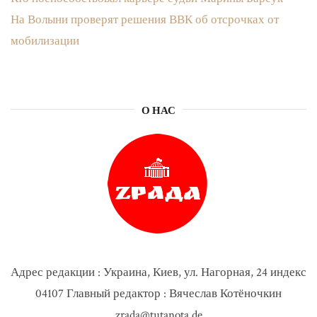
На Волыни проверят решения ВВК об отсрочках от
мобилизации
О НАС
Адрес редакции : Украина, Киев, ул. Нагорная, 24 индекс
04107 Главный редактор : Вячеслав Котёночкин
zrada@tutanota.de