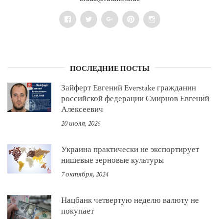
Facebook
Twitter
Google+
Pinterest
Instagram
ПОСЛЕДНИЕ ПОСТЫ
Зайферт Евгений Everstake гражданин
российской федерации Смирнов Евгений
Алексеевич
20 июля, 2026
Украина практически не экспортирует
нишевые зерновые культуры
7 октября, 2024
Нацбанк четвертую неделю валюту не
покупает