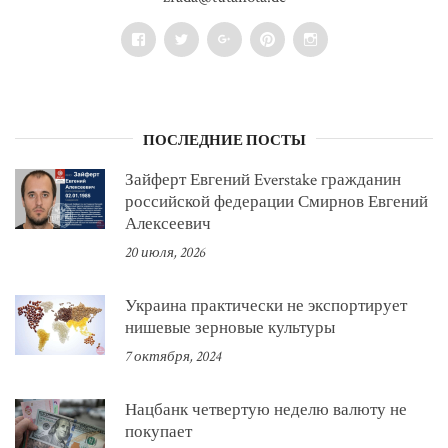
Facebook
Twitter
Google+
Pinterest
Instagram
ПОСЛЕДНИЕ ПОСТЫ
Зайферт Евгений Everstake гражданин
российской федерации Смирнов Евгений
Алексеевич
20 июля, 2026
Украина практически не экспортирует
нишевые зерновые культуры
7 октября, 2024
Нацбанк четвертую неделю валюту не
покупает