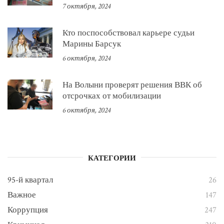
7 октября, 2024
Кто поспособствовал карьере судьи
Марины Барсук
6 октября, 2024
На Волыни проверят решения ВВК об
отсрочках от мобилизации
6 октября, 2024
КАТЕГОРИИ
95-й квартал
26
Важное
147
Коррупция
247