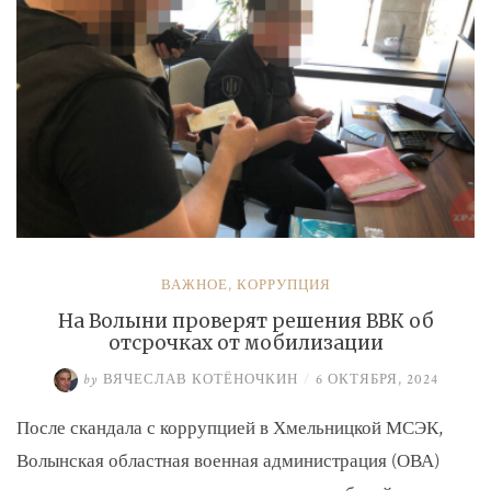
ВАЖНОЕ
,
КОРРУПЦИЯ
На Волыни проверят решения ВВК об
отсрочках от мобилизации
by
ВЯЧЕСЛАВ КОТЁНОЧКИН
/
6 ОКТЯБРЯ, 2024
После скандала с коррупцией в Хмельницкой МСЭК,
Волынская областная военная администрация (ОВА)