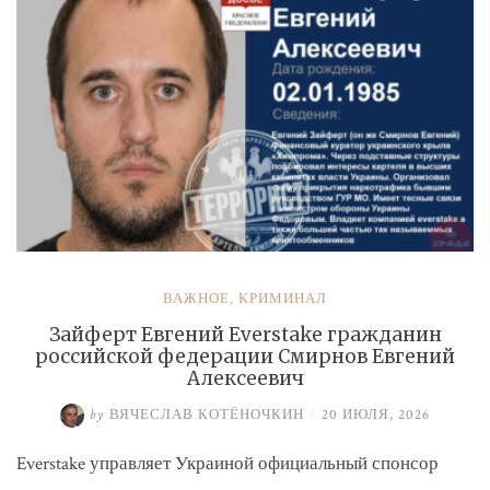
ВАЖНОЕ
,
КРИМИНАЛ
Зайферт Евгений Everstake гражданин
российской федерации Смирнов Евгений
Алексеевич
by
ВЯЧЕСЛАВ КОТЁНОЧКИН
/
20 ИЮЛЯ, 2026
Everstake управляет Украиной официальный спонсор