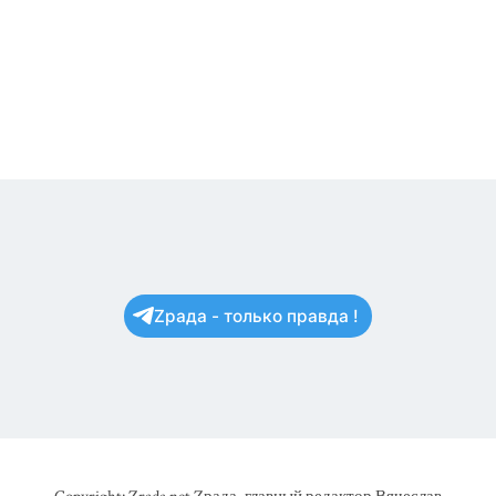
Zрада - только правда !