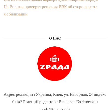
На Волыни проверят решения ВВК об отсрочках от
мобилизации
О НАС
Адрес редакции : Украина, Киев, ул. Нагорная, 24 индекс
04107 Главный редактор : Вячеслав Котёночкин
zrada@tutanota.de