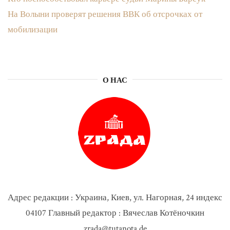
На Волыни проверят решения ВВК об отсрочках от
мобилизации
О НАС
Адрес редакции : Украина, Киев, ул. Нагорная, 24 индекс
04107 Главный редактор : Вячеслав Котёночкин
zrada@tutanota.de