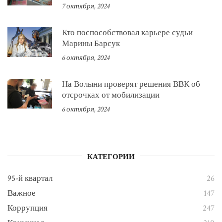
7 октября, 2024
Кто поспособствовал карьере судьи
Марины Барсук
6 октября, 2024
На Волыни проверят решения ВВК об
отсрочках от мобилизации
6 октября, 2024
КАТЕГОРИИ
95-й квартал
26
Важное
147
Коррупция
247