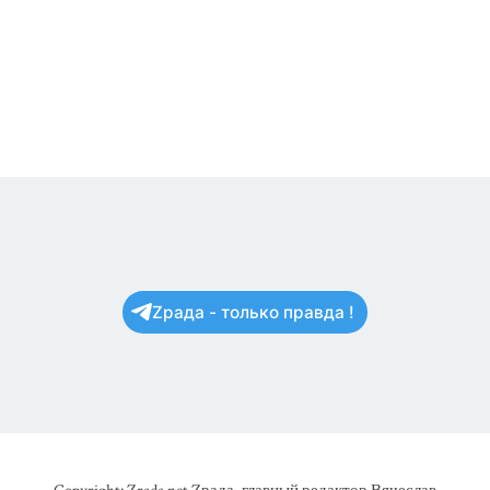
Zрада - только правда !