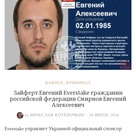
ВАЖНОЕ
,
КРИМИНАЛ
Зайферт Евгений Everstake гражданин
российской федерации Смирнов Евгений
Алексеевич
by
ВЯЧЕСЛАВ КОТЁНОЧКИН
/
20 ИЮЛЯ, 2026
Everstake управляет Украиной официальный спонсор