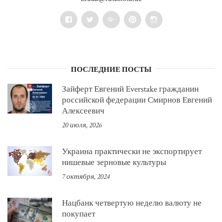
Facebook
Twitter
Google+
Pinterest
Instagram
ПОСЛЕДНИЕ ПОСТЫ
Зайферт Евгений Everstake гражданин
российской федерации Смирнов Евгений
Алексеевич
20 июля, 2026
Украина практически не экспортирует
нишевые зерновые культуры
7 октября, 2024
Нацбанк четвертую неделю валюту не
покупает