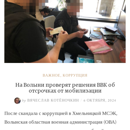
ВАЖНОЕ
,
КОРРУПЦИЯ
На Волыни проверят решения ВВК об
отсрочках от мобилизации
by
ВЯЧЕСЛАВ КОТЁНОЧКИН
/
6 ОКТЯБРЯ, 2024
После скандала с коррупцией в Хмельницкой МСЭК,
Волынская областная военная администрация (ОВА)