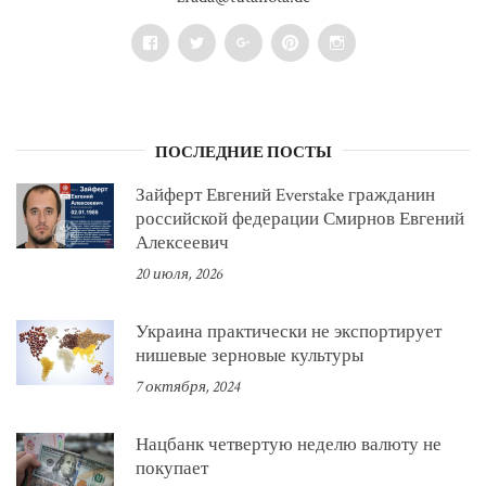
Facebook
Twitter
Google+
Pinterest
Instagram
ПОСЛЕДНИЕ ПОСТЫ
Зайферт Евгений Everstake гражданин
российской федерации Смирнов Евгений
Алексеевич
20 июля, 2026
Украина практически не экспортирует
нишевые зерновые культуры
7 октября, 2024
Нацбанк четвертую неделю валюту не
покупает