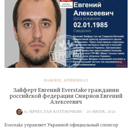
ВАЖНОЕ
,
КРИМИНАЛ
Зайферт Евгений Everstake гражданин
российской федерации Смирнов Евгений
Алексеевич
by
ВЯЧЕСЛАВ КОТЁНОЧКИН
/
20 ИЮЛЯ, 2026
Everstake управляет Украиной официальный спонсор