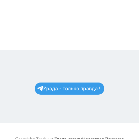
Zрада - только правда !