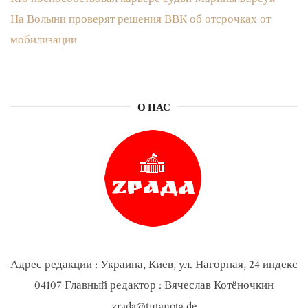
На Волыни проверят решения ВВК об отсрочках от
мобилизации
О НАС
Адрес редакции : Украина, Киев, ул. Нагорная, 24 индекс
04107 Главный редактор : Вячеслав Котёночкин
zrada@tutanota.de