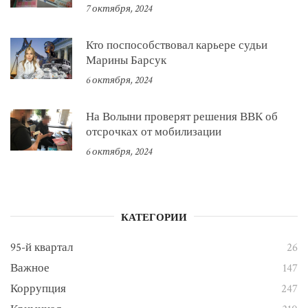
7 октября, 2024
Кто поспособствовал карьере судьи
Марины Барсук
6 октября, 2024
На Волыни проверят решения ВВК об
отсрочках от мобилизации
6 октября, 2024
КАТЕГОРИИ
95-й квартал
26
Важное
147
Коррупция
247