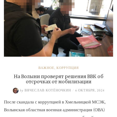
ВАЖНОЕ
,
КОРРУПЦИЯ
На Волыни проверят решения ВВК об
отсрочках от мобилизации
by
ВЯЧЕСЛАВ КОТЁНОЧКИН
/
6 ОКТЯБРЯ, 2024
После скандала с коррупцией в Хмельницкой МСЭК,
Волынская областная военная администрация (ОВА)